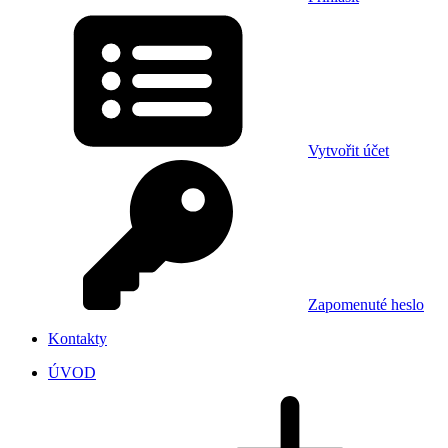
Vytvořit účet
Zapomenuté heslo
Kontakty
ÚVOD