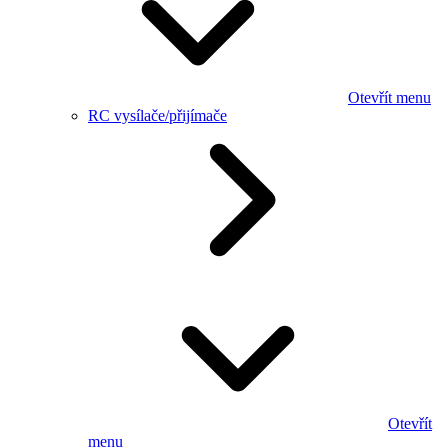
Otevřít menu
RC vysílače/přijímače
Otevřít
menu