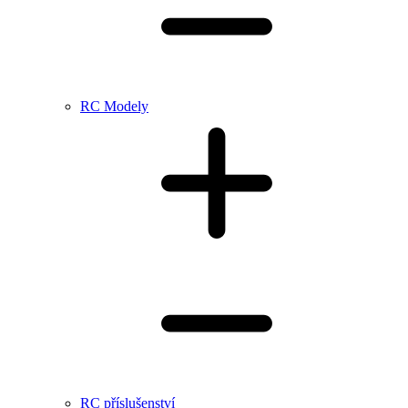
RC Modely
RC příslušenství