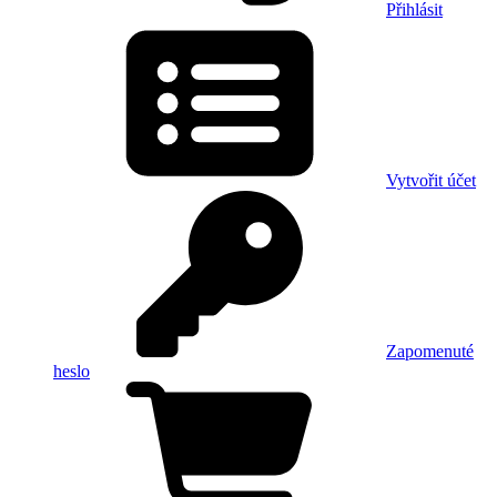
Přihlásit
Vytvořit účet
Zapomenuté
heslo