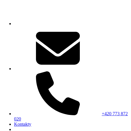
+420 773 872
020
Kontakty