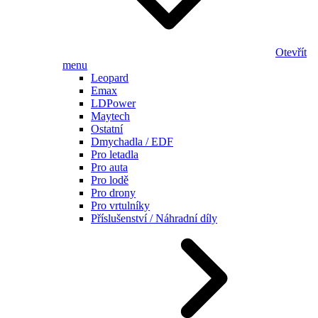
Otevřít
menu
Leopard
Emax
LDPower
Maytech
Ostatní
Dmychadla / EDF
Pro letadla
Pro auta
Pro lodě
Pro drony
Pro vrtulníky
Příslušenství / Náhradní díly