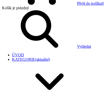
Přejít do košíku
0
Košík
je prázdný
Vyhledat
ÚVOD
KATEGORIE
(aktuální)