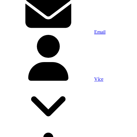
Email
Více