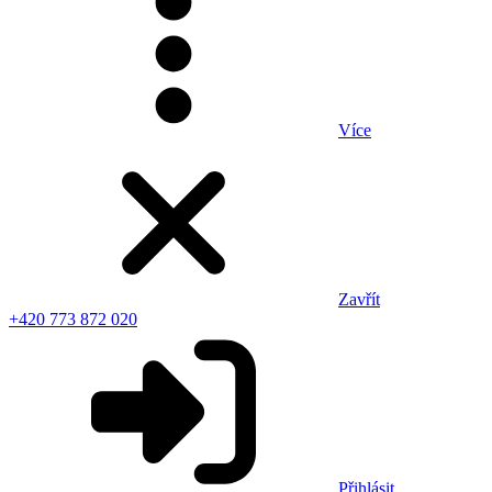
Více
Zavřít
+420 773 872 020
Přihlásit