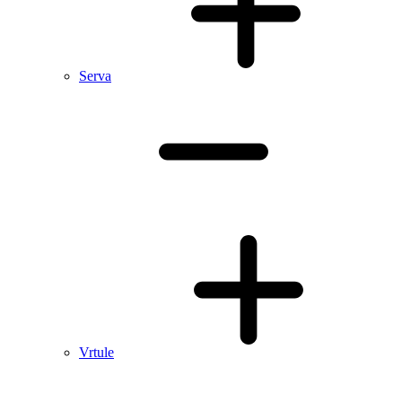
Serva
Vrtule