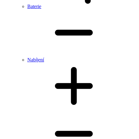
Baterie
Nabíjení