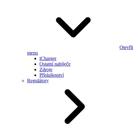
Otevřít
menu
iCharger
Ostatní nabíječe
Zdroje
Příslušenství
Regulátory