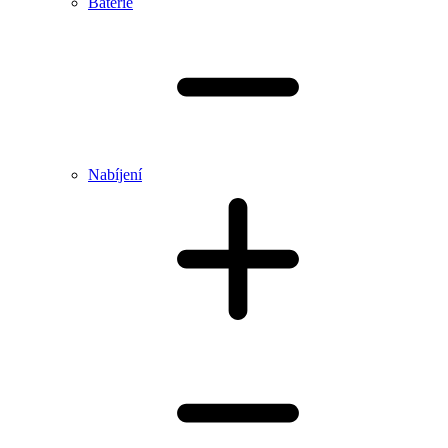
Baterie
Nabíjení