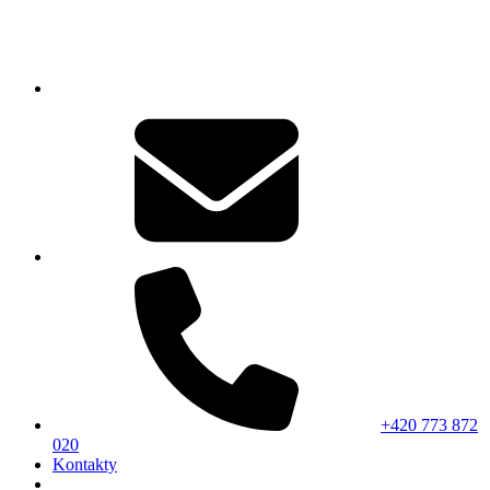
+420 773 872
020
Kontakty