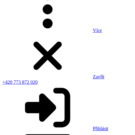
Více
Zavřít
+420 773 872 020
Přihlásit