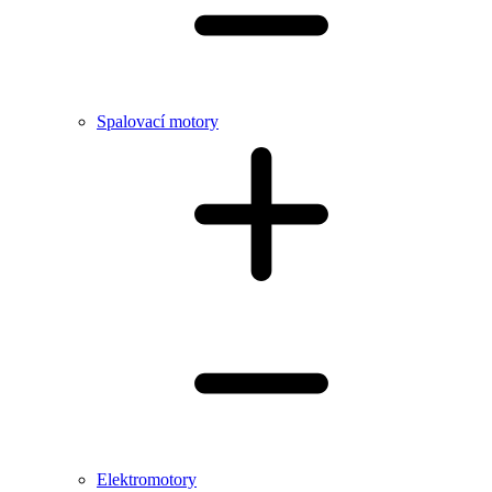
Spalovací motory
Elektromotory