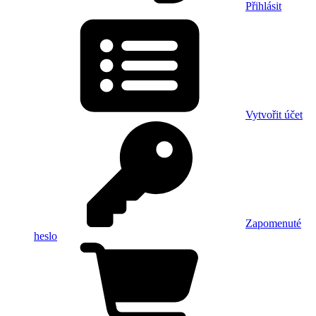
Přihlásit
Vytvořit účet
Zapomenuté
heslo