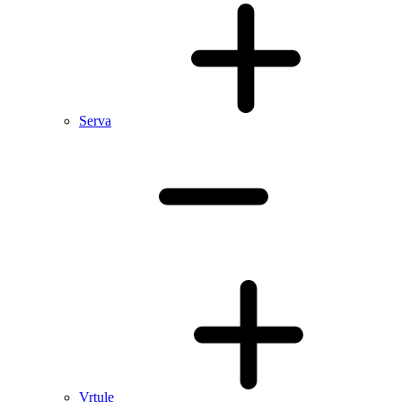
Serva
Vrtule