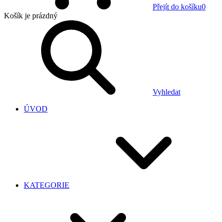
Přejít do košíku
0
Košík
je prázdný
Vyhledat
ÚVOD
KATEGORIE