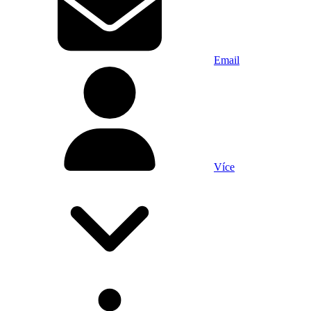
Email
Více