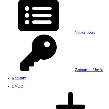
Vytvořit účet
Zapomenuté heslo
Kontakty
ÚVOD