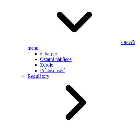
Otevřít
menu
iCharger
Ostatní nabíječe
Zdroje
Příslušenství
Regulátory