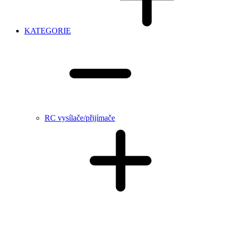
KATEGORIE
RC vysílače/přijímače