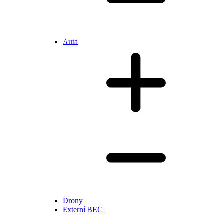
Auta
Drony
Externí BEC