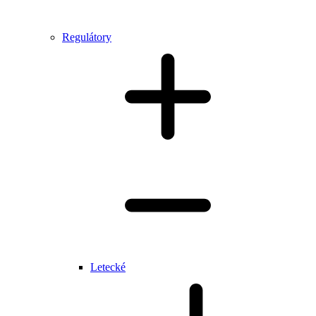
Regulátory
Letecké