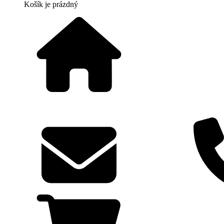
Košík
je prázdný