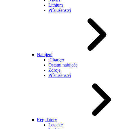
Lithium
Příslušenství
Nabíjení
iCharger
Ostatní nabíječe
Zdroje
Příslušenství
Regulátory
Letecké