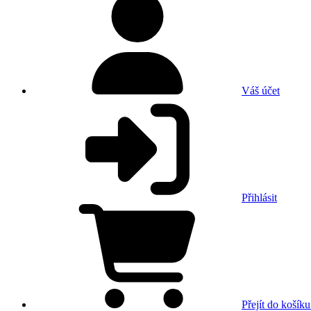
Váš účet
Přihlásit
Přejít do košíku