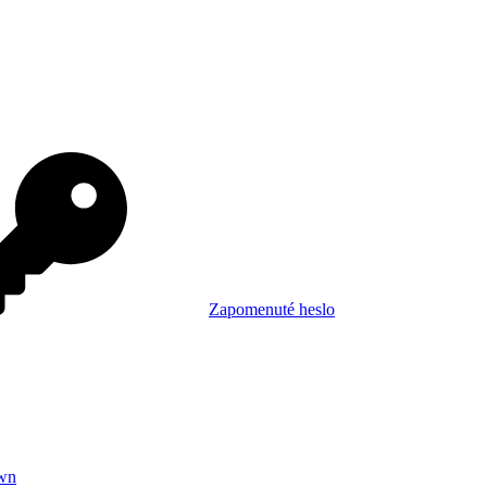
Zapomenuté heslo
wn