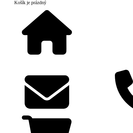
Košík
je prázdný