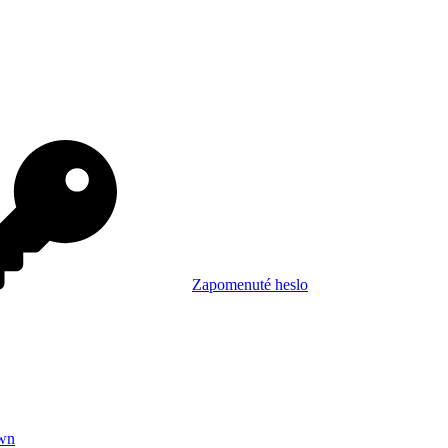
Zapomenuté heslo
wn