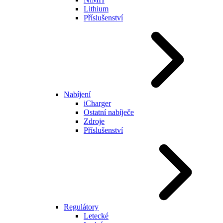
Lithium
Příslušenství
Nabíjení
iCharger
Ostatní nabíječe
Zdroje
Příslušenství
Regulátory
Letecké