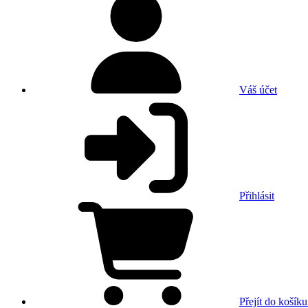
Váš účet
Přihlásit
Přejít do košíku