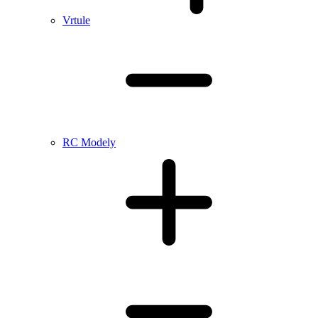
Vrtule
RC Modely