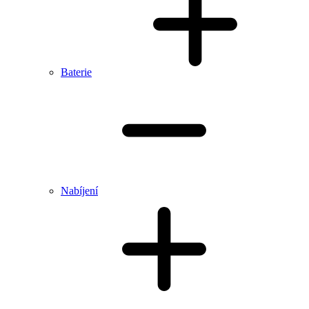
Baterie
Nabíjení