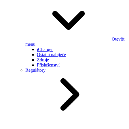
Otevřít
menu
iCharger
Ostatní nabíječe
Zdroje
Příslušenství
Regulátory