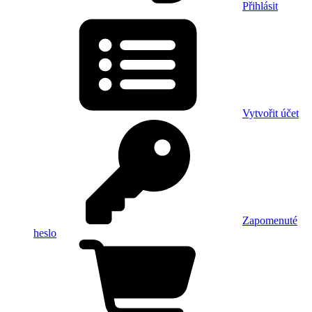
Přihlásit
Vytvořit účet
Zapomenuté
heslo