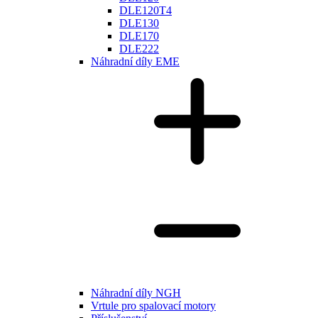
DLE120T4
DLE130
DLE170
DLE222
Náhradní díly EME
Náhradní díly NGH
Vrtule pro spalovací motory