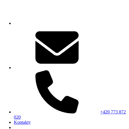
+420 773 872
020
Kontakty