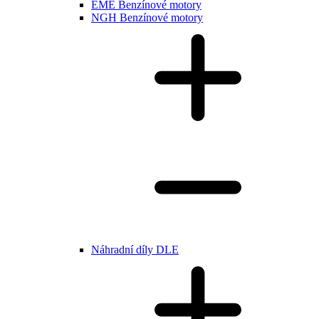
EME Benzínové motory
NGH Benzínové motory
Náhradní díly DLE