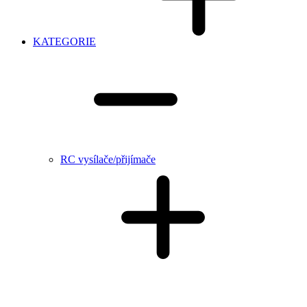
KATEGORIE
RC vysílače/přijímače