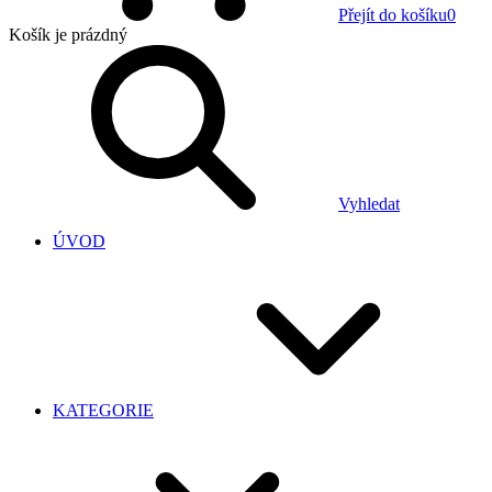
Přejít do košíku
0
Košík
je prázdný
Vyhledat
ÚVOD
KATEGORIE