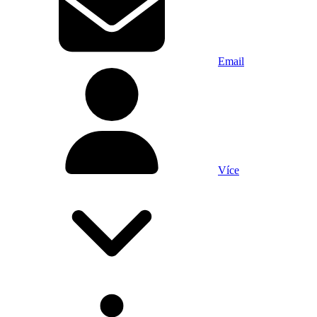
Email
Více