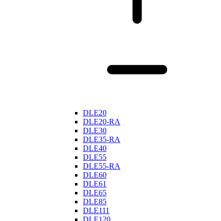
DLE20
DLE20-RA
DLE30
DLE35-RA
DLE40
DLE55
DLE55-RA
DLE60
DLE61
DLE65
DLE85
DLE111
DLE120