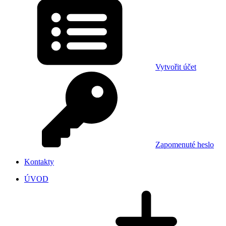
Vytvořit účet
Zapomenuté heslo
Kontakty
ÚVOD