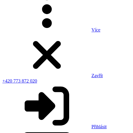
Více
Zavřít
+420 773 872 020
Přihlásit