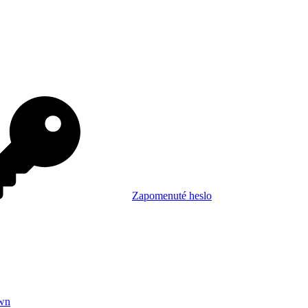
Zapomenuté heslo
wn