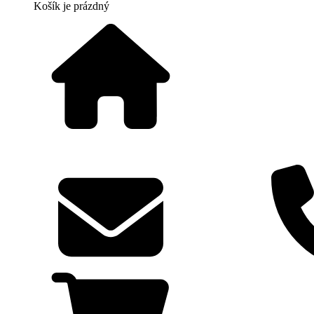
Košík
je prázdný