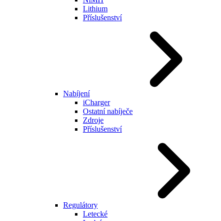
Lithium
Příslušenství
Nabíjení
iCharger
Ostatní nabíječe
Zdroje
Příslušenství
Regulátory
Letecké