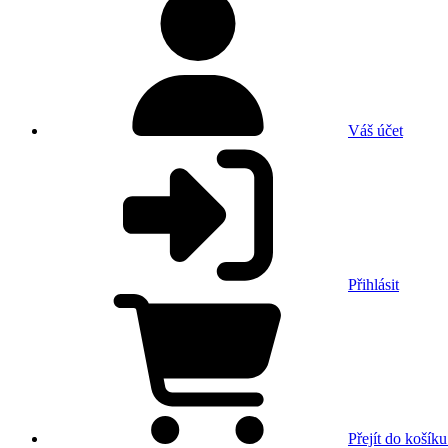
Váš účet
Přihlásit
Přejít do košíku