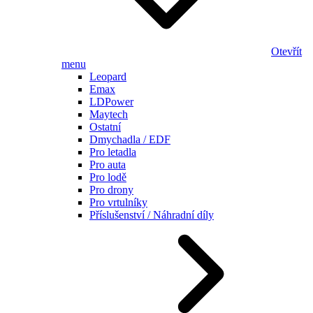
Otevřít
menu
Leopard
Emax
LDPower
Maytech
Ostatní
Dmychadla / EDF
Pro letadla
Pro auta
Pro lodě
Pro drony
Pro vrtulníky
Příslušenství / Náhradní díly