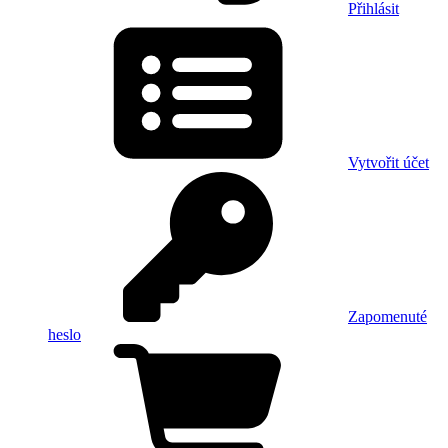
Přihlásit
Vytvořit účet
Zapomenuté
heslo