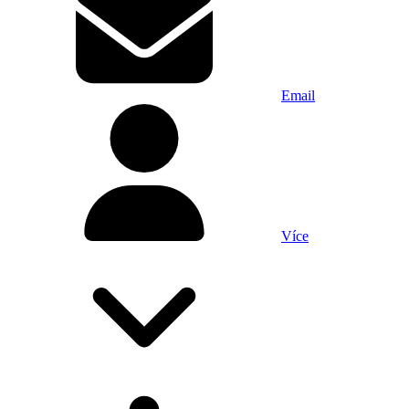
Email
Více