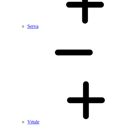
Serva
Vrtule