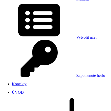
Vytvořit účet
Zapomenuté heslo
Kontakty
ÚVOD