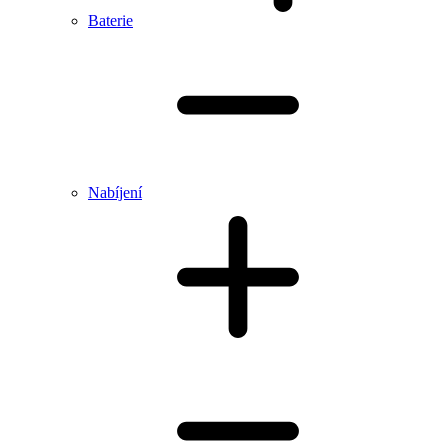
Baterie
Nabíjení