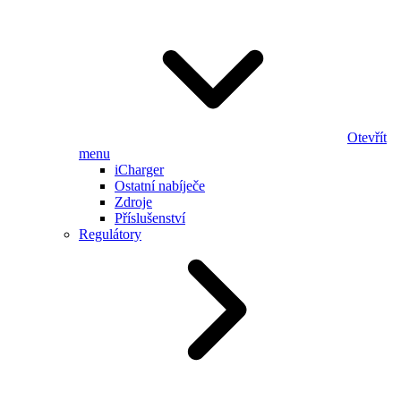
Otevřít
menu
iCharger
Ostatní nabíječe
Zdroje
Příslušenství
Regulátory