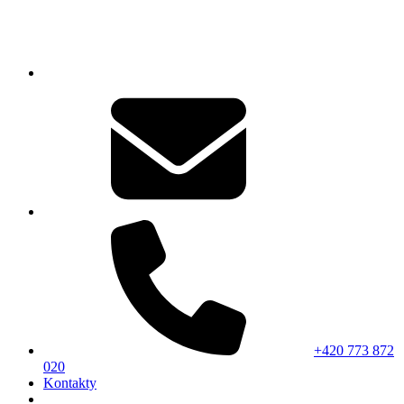
+420 773 872
020
Kontakty