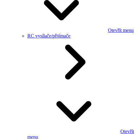
Otevřít menu
RC vysílače/přijímače
Otevřít
menu