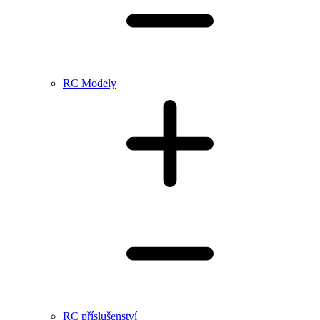
RC Modely
RC příslušenství