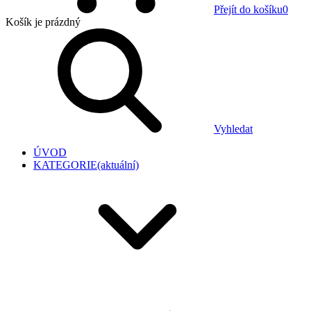
Přejít do košíku
0
Košík
je prázdný
Vyhledat
ÚVOD
KATEGORIE
(aktuální)