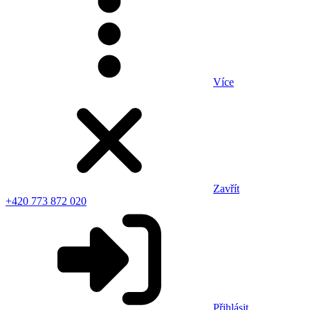
Více
Zavřít
+420 773 872 020
Přihlásit