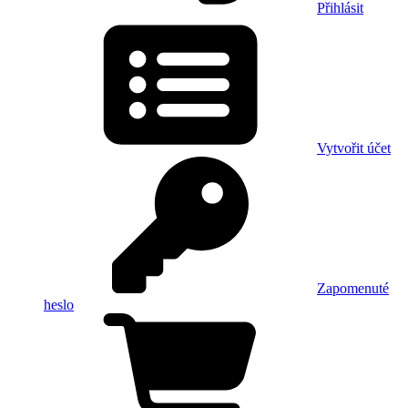
Přihlásit
Vytvořit účet
Zapomenuté
heslo