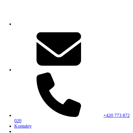
+420 773 872
020
Kontakty