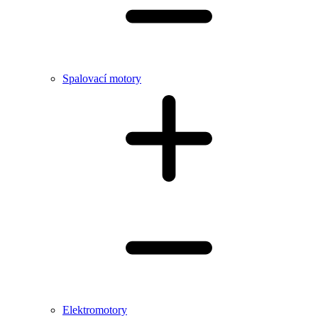
Spalovací motory
Elektromotory