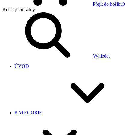
Přejít do košíku
0
Košík
je prázdný
Vyhledat
ÚVOD
KATEGORIE