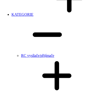
KATEGORIE
RC vysílače/přijímače