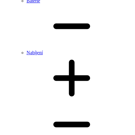
Baterie
Nabíjení