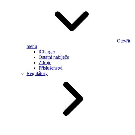
Otevřít
menu
iCharger
Ostatní nabíječe
Zdroje
Příslušenství
Regulátory