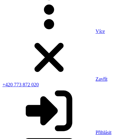
Více
Zavřít
+420 773 872 020
Přihlásit