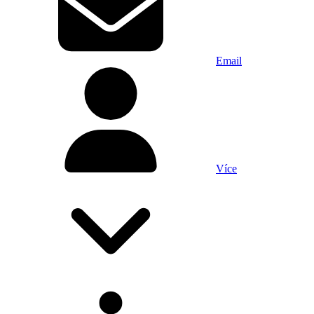
Email
Více