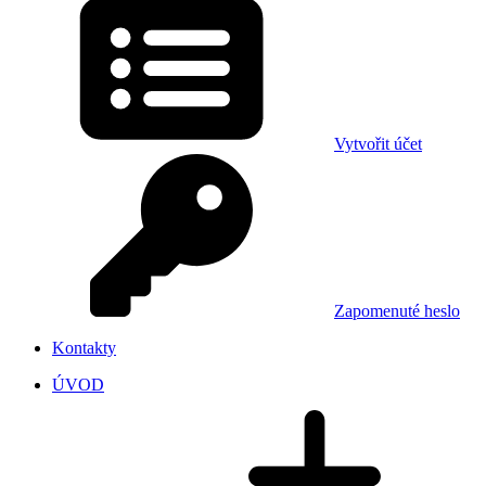
Vytvořit účet
Zapomenuté heslo
Kontakty
ÚVOD