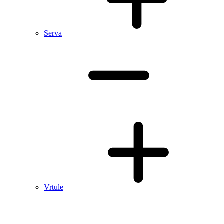
Serva
Vrtule