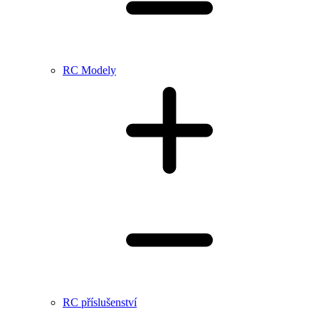
RC Modely
RC příslušenství