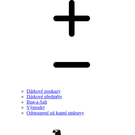
Dárkové poukazy
Dárkové předměty
Bug-a-Salt
Výprodej
Odstoupení od kupní smlouvy