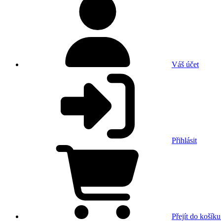
Váš účet
Přihlásit
Přejít do košíku