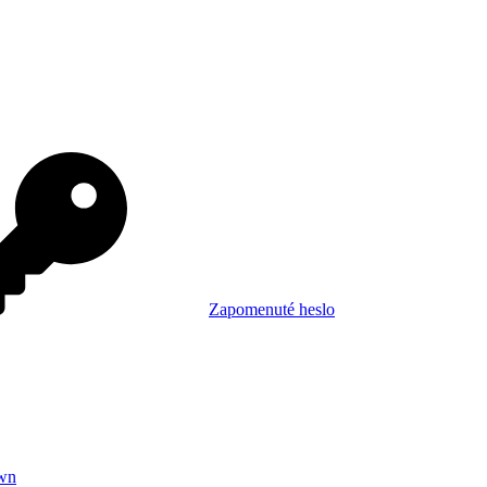
Zapomenuté heslo
wn