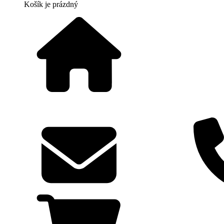
Košík
je prázdný