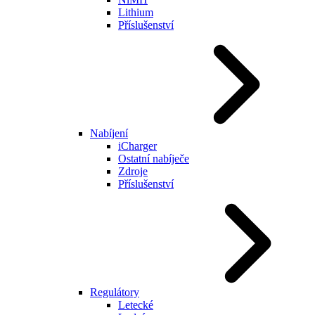
Lithium
Příslušenství
Nabíjení
iCharger
Ostatní nabíječe
Zdroje
Příslušenství
Regulátory
Letecké