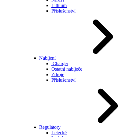
Lithium
Příslušenství
Nabíjení
iCharger
Ostatní nabíječe
Zdroje
Příslušenství
Regulátory
Letecké