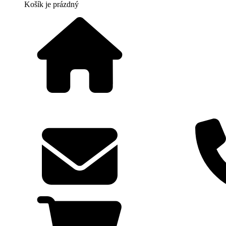
Košík
je prázdný