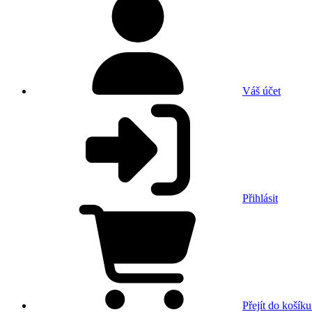
Váš účet
Přihlásit
Přejít do košíku