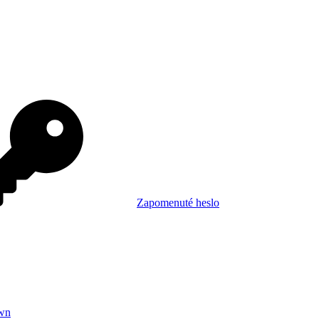
Zapomenuté heslo
wn