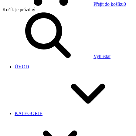
Přejít do košíku
0
Košík
je prázdný
Vyhledat
ÚVOD
KATEGORIE