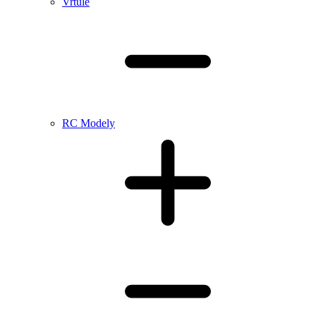
Vrtule
RC Modely