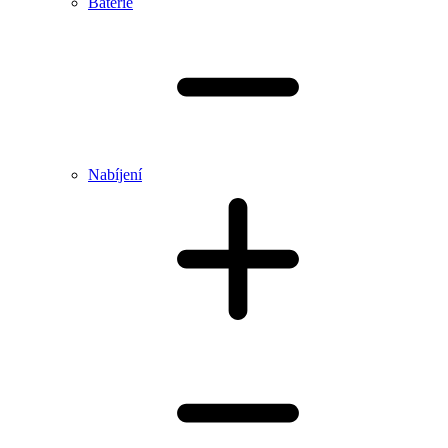
Baterie
Nabíjení