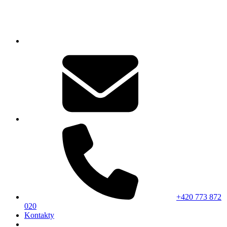
+420 773 872
020
Kontakty