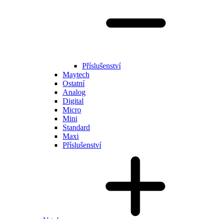
Příslušenství
Maytech
Ostatní
Analog
Digital
Micro
Mini
Standard
Maxi
Příslušenství