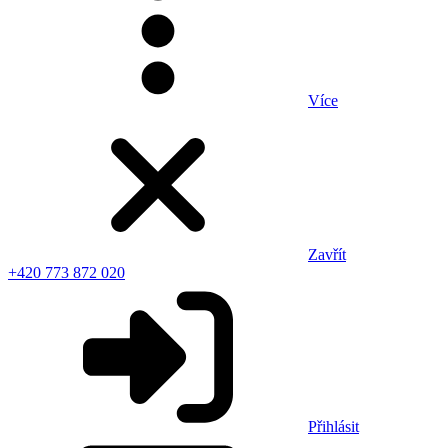
Více
Zavřít
+420 773 872 020
Přihlásit