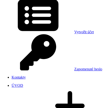
Vytvořit účet
Zapomenuté heslo
Kontakty
ÚVOD