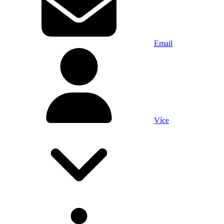
Email
Více