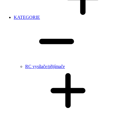
KATEGORIE
RC vysílače/přijímače