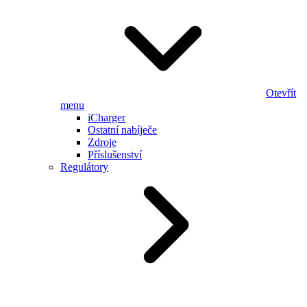
Otevřít
menu
iCharger
Ostatní nabíječe
Zdroje
Příslušenství
Regulátory