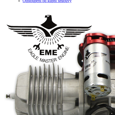
Odstoupení od kupní smlouvy