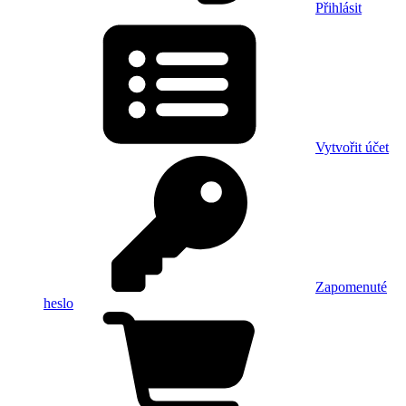
Přihlásit
Vytvořit účet
Zapomenuté
heslo