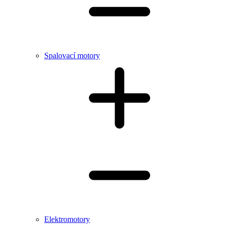
Spalovací motory
Elektromotory