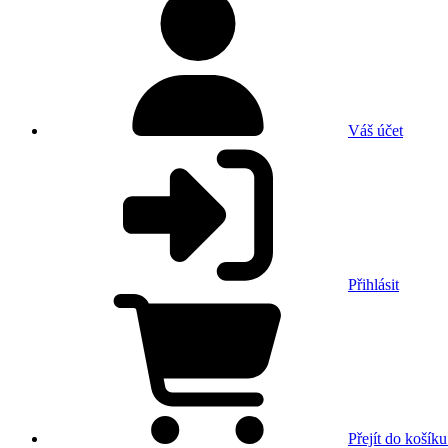
Váš účet
Přihlásit
Přejít do košíku