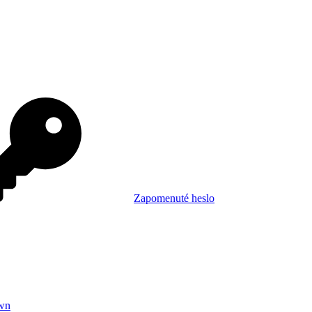
Zapomenuté heslo
wn