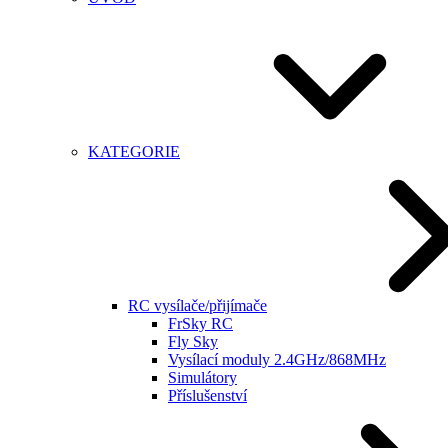
KATEGORIE
RC vysílače/přijímače
FrSky RC
Fly Sky
Vysílací moduly 2.4GHz/868MHz
Simulátory
Příslušenství