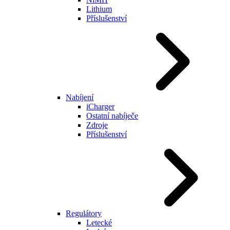
Lithium
Příslušenství
Nabíjení
iCharger
Ostatní nabíječe
Zdroje
Příslušenství
Regulátory
Letecké