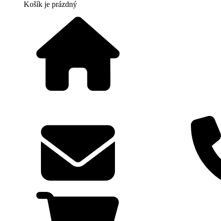
Košík
je prázdný