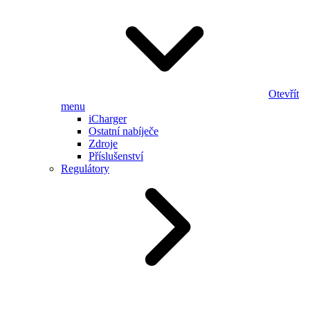
Otevřít
menu
iCharger
Ostatní nabíječe
Zdroje
Příslušenství
Regulátory