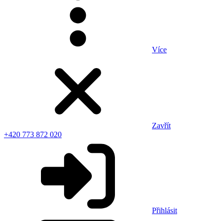
Více
Zavřít
+420 773 872 020
Přihlásit