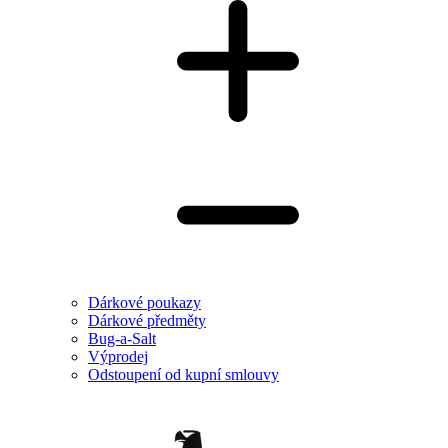
Dárkové poukazy
Dárkové předměty
Bug-a-Salt
Výprodej
Odstoupení od kupní smlouvy