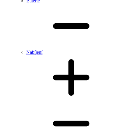
Baterie
Nabíjení