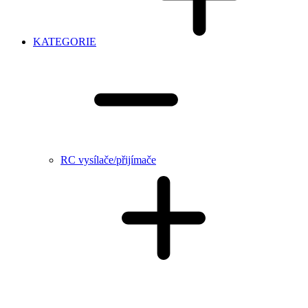
KATEGORIE
RC vysílače/přijímače