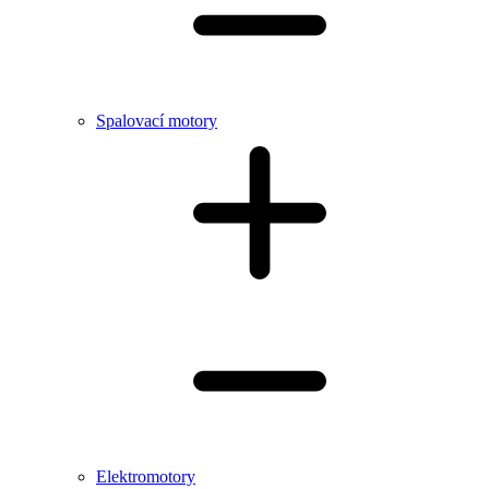
Spalovací motory
Elektromotory