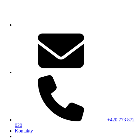
+420 773 872
020
Kontakty