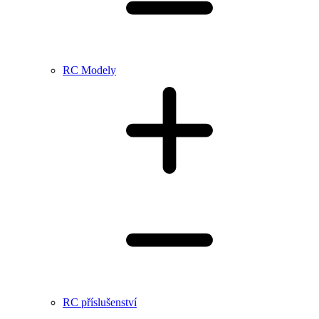
RC Modely
RC příslušenství