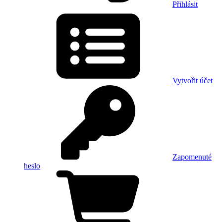
Přihlásit
Vytvořit účet
Zapomenuté
heslo