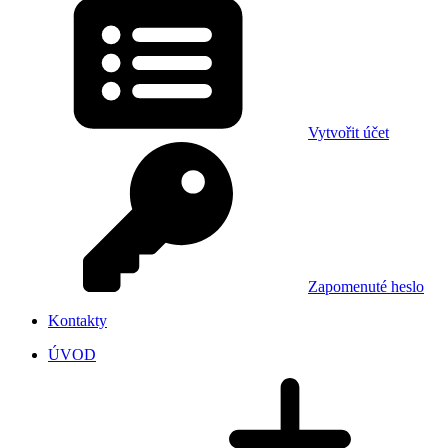
Vytvořit účet
Zapomenuté heslo
Kontakty
ÚVOD