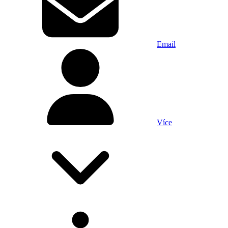
Email
Více