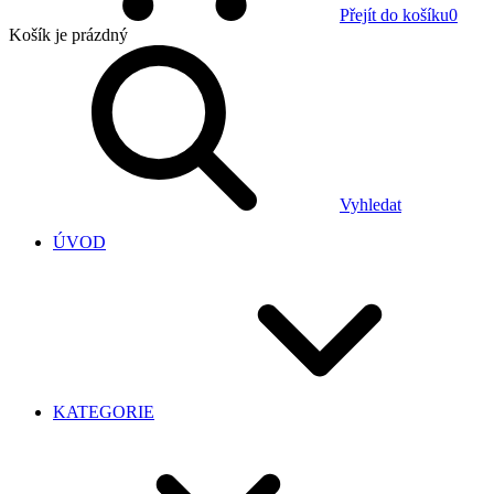
Přejít do košíku
0
Košík
je prázdný
Vyhledat
ÚVOD
KATEGORIE