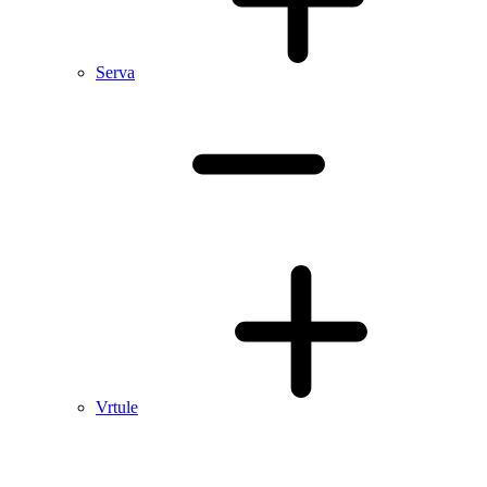
Serva
Vrtule