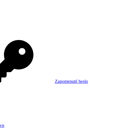
Zapomenuté heslo
wn