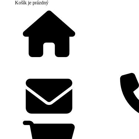
Košík
je prázdný