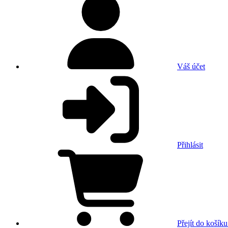
Váš účet
Přihlásit
Přejít do košíku