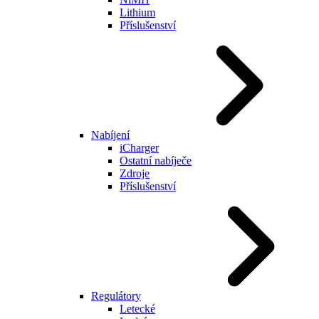
Lithium
Příslušenství
Nabíjení
iCharger
Ostatní nabíječe
Zdroje
Příslušenství
Regulátory
Letecké