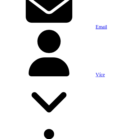
Email
Více