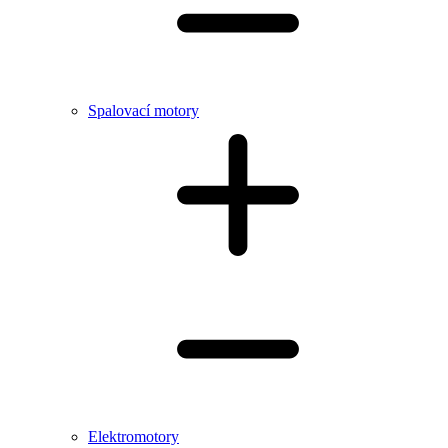
Spalovací motory
Elektromotory