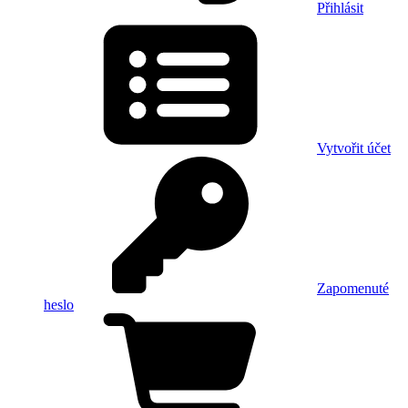
Přihlásit
Vytvořit účet
Zapomenuté
heslo