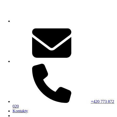
+420 773 872
020
Kontakty