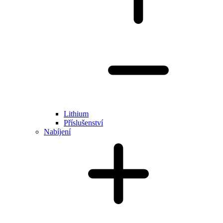
Lithium
Příslušenství
Nabíjení