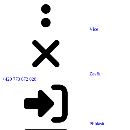
Více
Zavřít
+420 773 872 020
Přihlásit