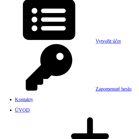
Vytvořit účet
Zapomenuté heslo
Kontakty
ÚVOD