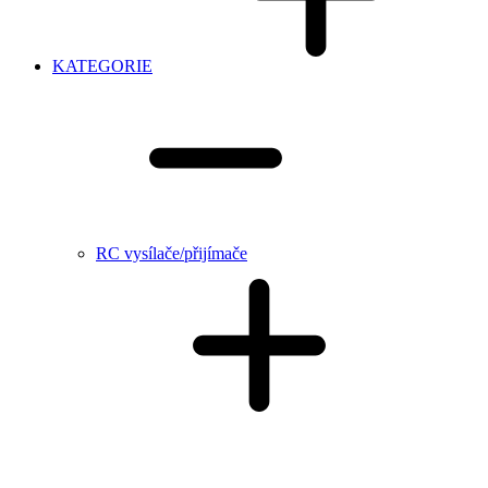
KATEGORIE
RC vysílače/přijímače