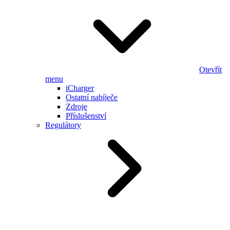
Otevřít
menu
iCharger
Ostatní nabíječe
Zdroje
Příslušenství
Regulátory