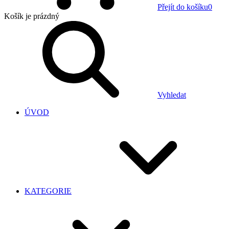
Přejít do košíku
0
Košík
je prázdný
Vyhledat
ÚVOD
KATEGORIE