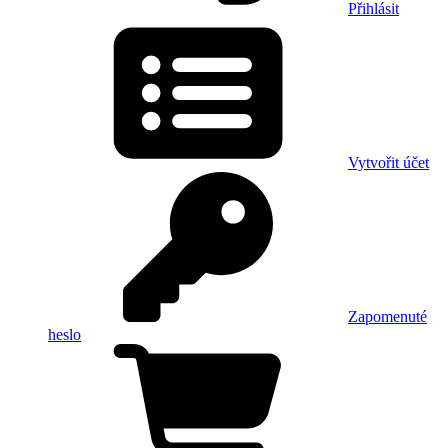
Přihlásit
Vytvořit účet
Zapomenuté
heslo