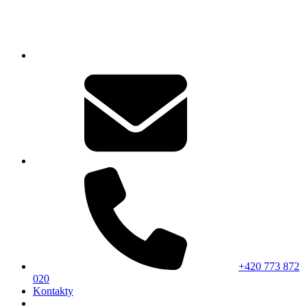
+420 773 872
020
Kontakty