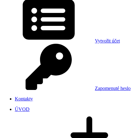
Vytvořit účet
Zapomenuté heslo
Kontakty
ÚVOD