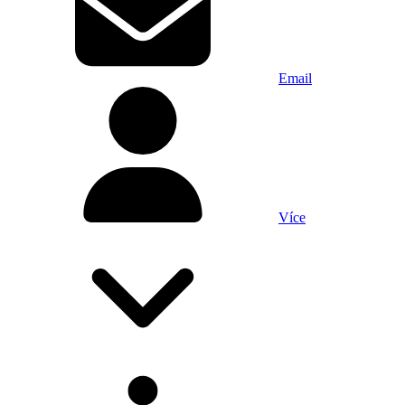
Email
Více