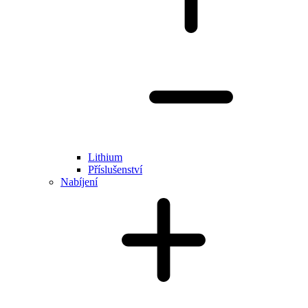
Lithium
Příslušenství
Nabíjení