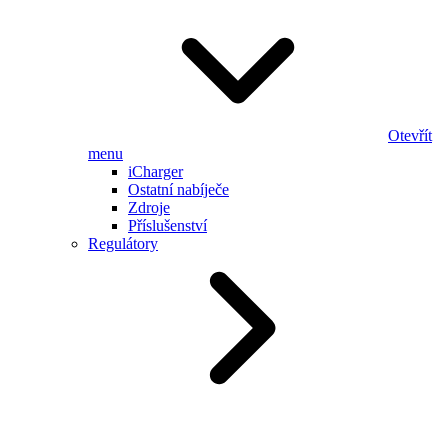
Otevřít
menu
iCharger
Ostatní nabíječe
Zdroje
Příslušenství
Regulátory