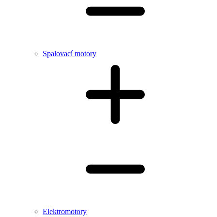
Spalovací motory
Elektromotory