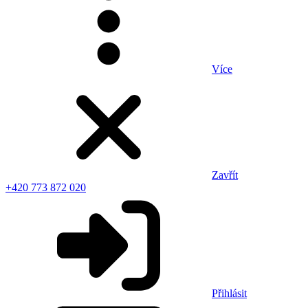
Více
Zavřít
+420 773 872 020
Přihlásit