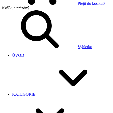
Přejít do košíku
0
Košík
je prázdný
Vyhledat
ÚVOD
KATEGORIE