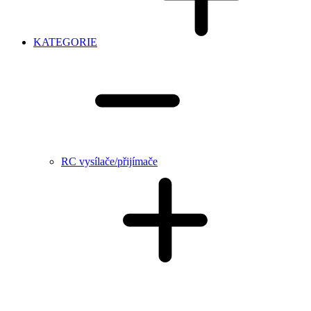
KATEGORIE
RC vysílače/přijímače