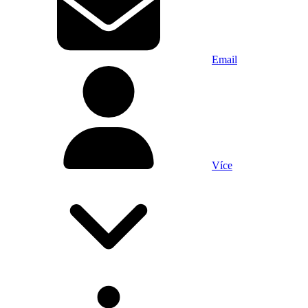
Email
Více