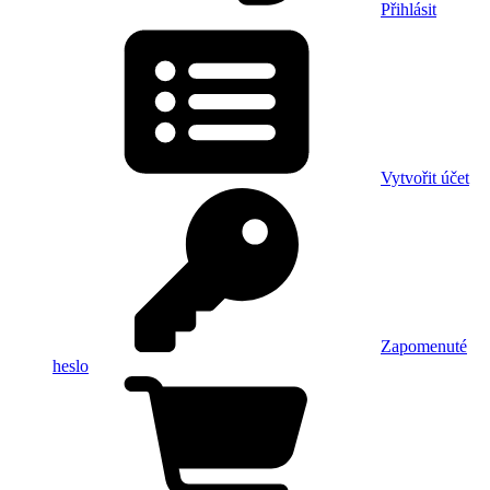
Přihlásit
Vytvořit účet
Zapomenuté
heslo