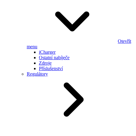
Otevřít
menu
iCharger
Ostatní nabíječe
Zdroje
Příslušenství
Regulátory