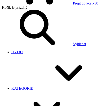
Přejít do košíku
0
Košík
je prázdný
Vyhledat
ÚVOD
KATEGORIE