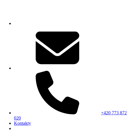
+420 773 872
020
Kontakty