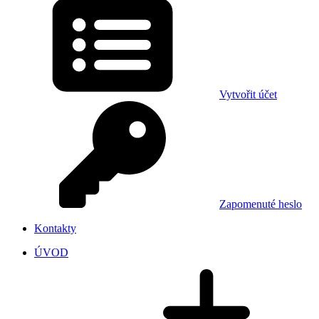
Vytvořit účet
Zapomenuté heslo
Kontakty
ÚVOD