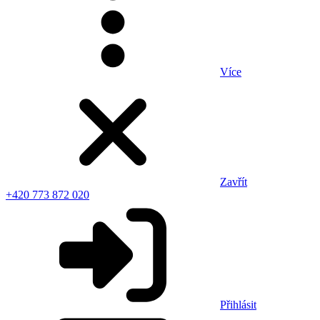
Více
Zavřít
+420 773 872 020
Přihlásit