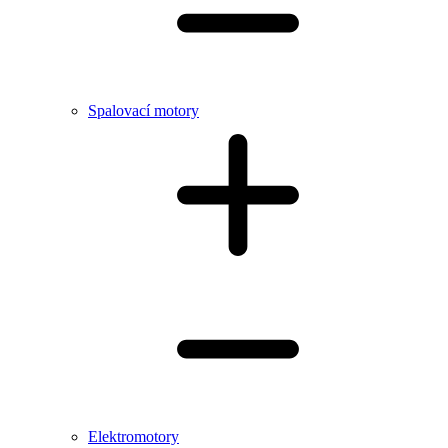
Spalovací motory
Elektromotory