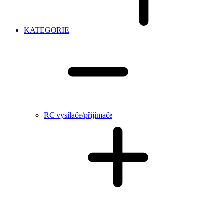
KATEGORIE
RC vysílače/přijímače