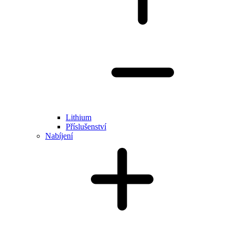
Lithium
Příslušenství
Nabíjení