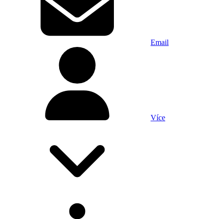
Email
Více