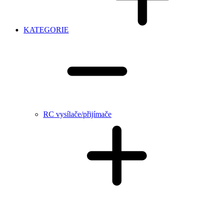
KATEGORIE
RC vysílače/přijímače