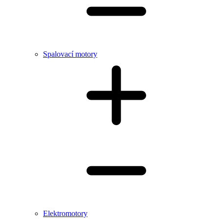
Spalovací motory
Elektromotory