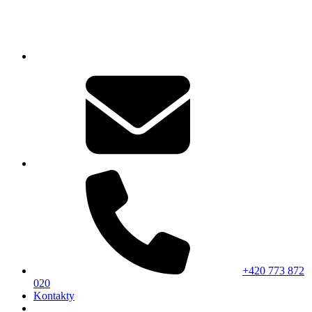
+420 773 872
020
Kontakty