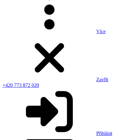
Více
Zavřít
+420 773 872 020
Přihlásit