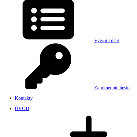
Vytvořit účet
Zapomenuté heslo
Kontakty
ÚVOD