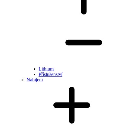
Lithium
Příslušenství
Nabíjení