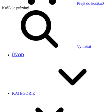
Přejít do košíku
0
Košík
je prázdný
Vyhledat
ÚVOD
KATEGORIE