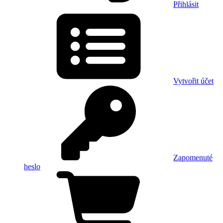
Přihlásit
Vytvořit účet
Zapomenuté
heslo