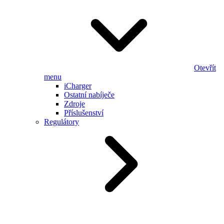
Otevřít
menu
iCharger
Ostatní nabíječe
Zdroje
Příslušenství
Regulátory