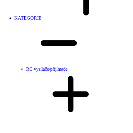
KATEGORIE
RC vysílače/přijímače