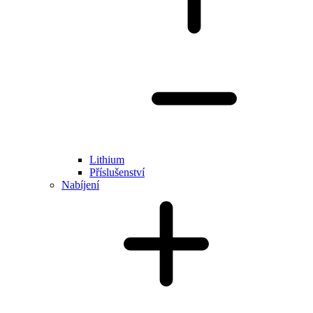
Lithium
Příslušenství
Nabíjení