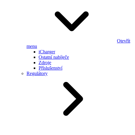
Otevřít
menu
iCharger
Ostatní nabíječe
Zdroje
Příslušenství
Regulátory