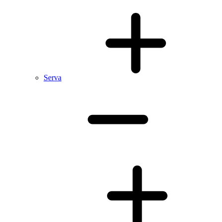
Serva