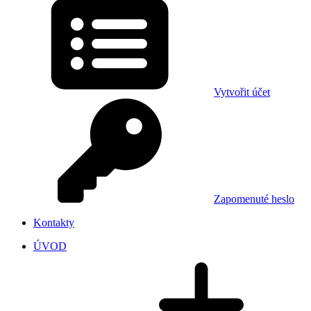
Vytvořit účet
Zapomenuté heslo
Kontakty
ÚVOD