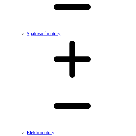
Spalovací motory
Elektromotory