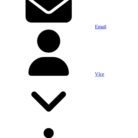
Email
Více