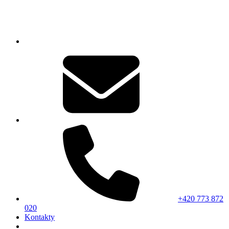
+420 773 872
020
Kontakty