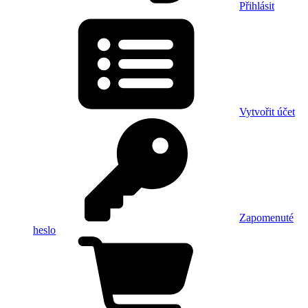
Přihlásit
Vytvořit účet
Zapomenuté
heslo