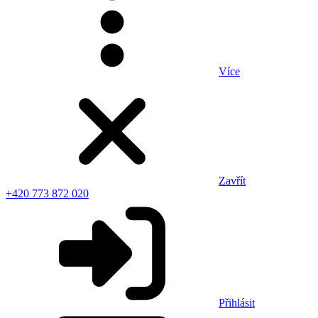
Více
Zavřít
+420 773 872 020
Přihlásit