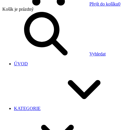
Přejít do košíku
0
Košík
je prázdný
Vyhledat
ÚVOD
KATEGORIE