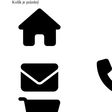
Košík
je prázdný