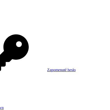
Zapomenuté heslo
wn