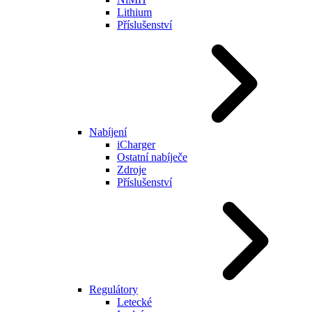
Lithium
Příslušenství
Nabíjení
iCharger
Ostatní nabíječe
Zdroje
Příslušenství
Regulátory
Letecké