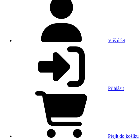
Váš účet
Přihlásit
Přejít do košíku