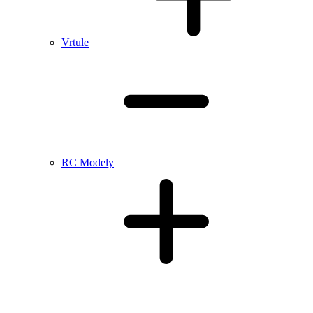
Vrtule
RC Modely