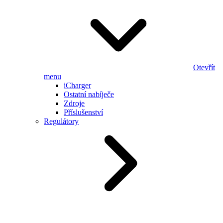
Otevřít
menu
iCharger
Ostatní nabíječe
Zdroje
Příslušenství
Regulátory