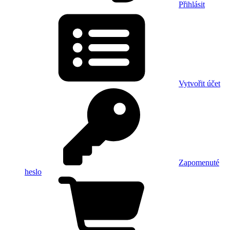
Přihlásit
Vytvořit účet
Zapomenuté
heslo