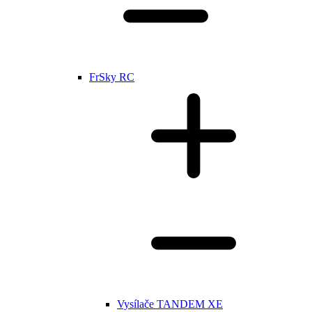
FrSky RC
Vysílače TANDEM XE