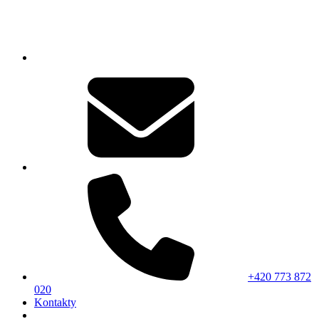
+420 773 872
020
Kontakty