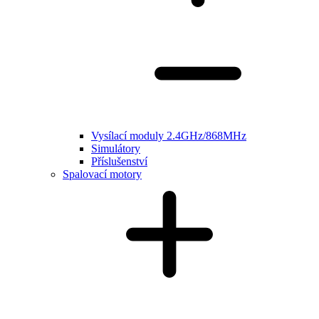
Vysílací moduly 2.4GHz/868MHz
Simulátory
Příslušenství
Spalovací motory