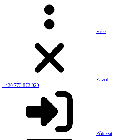
Více
Zavřít
+420 773 872 020
Přihlásit