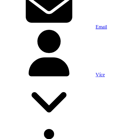
Email
Více