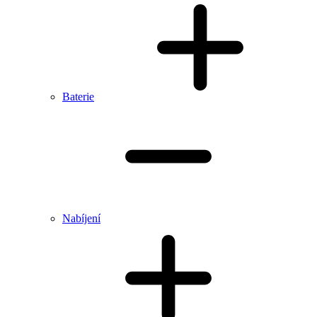
Baterie
Nabíjení