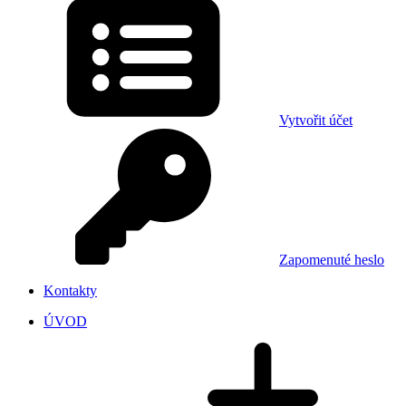
Vytvořit účet
Zapomenuté heslo
Kontakty
ÚVOD