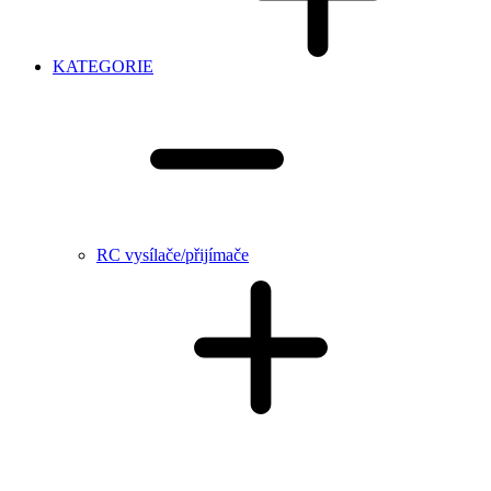
KATEGORIE
RC vysílače/přijímače