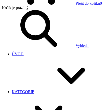
Přejít do košíku
0
Košík
je prázdný
Vyhledat
ÚVOD
KATEGORIE