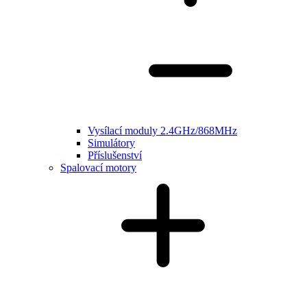
Vysílací moduly 2.4GHz/868MHz
Simulátory
Příslušenství
Spalovací motory