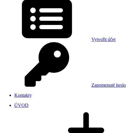
Vytvořit účet
Zapomenuté heslo
Kontakty
ÚVOD