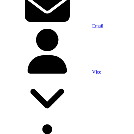
Email
Více