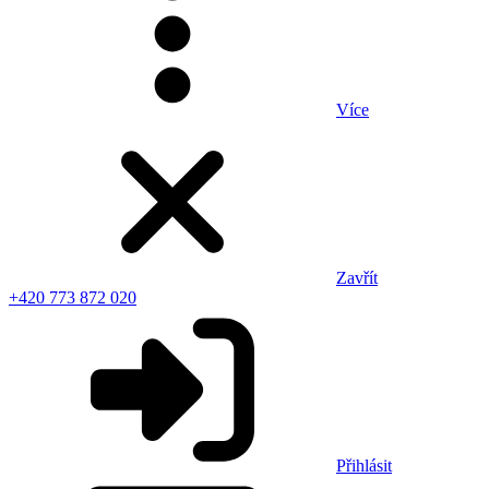
Více
Zavřít
+420 773 872 020
Přihlásit