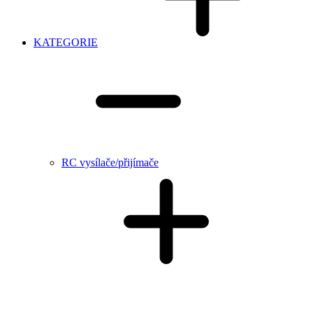
KATEGORIE
RC vysílače/přijímače