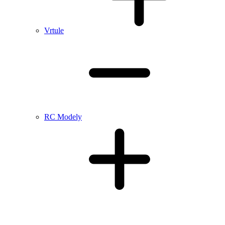
Vrtule
RC Modely