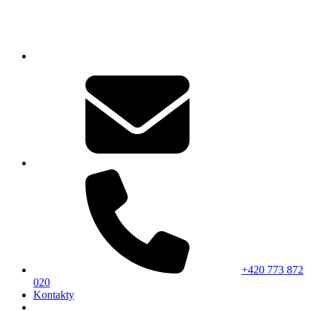
+420 773 872
020
Kontakty