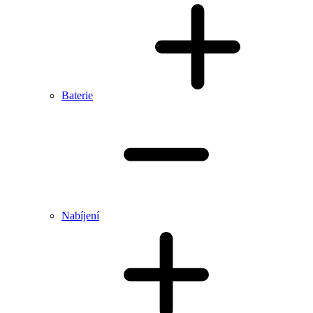
Baterie
Nabíjení