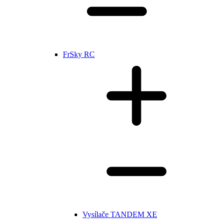
FrSky RC
Vysílače TANDEM XE