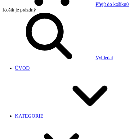
Přejít do košíku
0
Košík
je prázdný
Vyhledat
ÚVOD
KATEGORIE