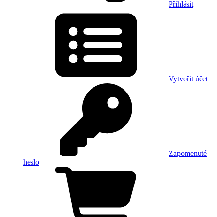
Přihlásit
Vytvořit účet
Zapomenuté
heslo