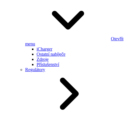
Otevřít
menu
iCharger
Ostatní nabíječe
Zdroje
Příslušenství
Regulátory