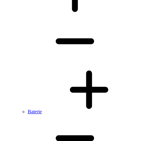
Baterie