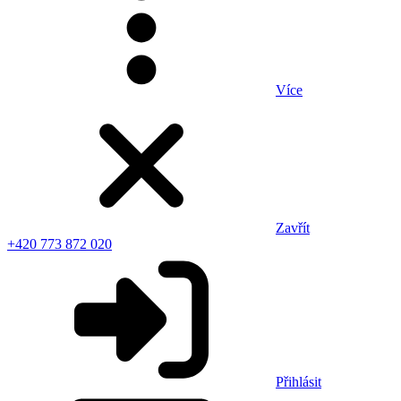
Více
Zavřít
+420 773 872 020
Přihlásit