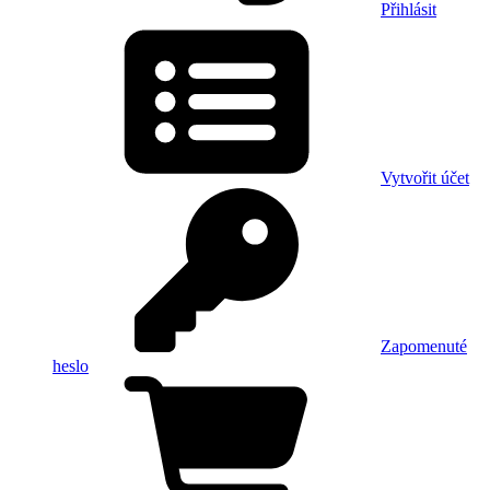
Přihlásit
Vytvořit účet
Zapomenuté
heslo