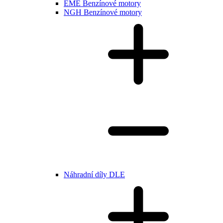
EME Benzínové motory
NGH Benzínové motory
Náhradní díly DLE