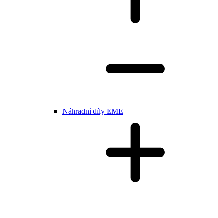
Náhradní díly EME