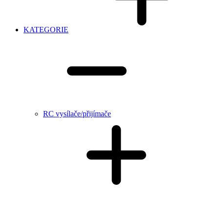
KATEGORIE
RC vysílače/přijímače