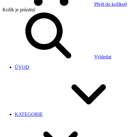
Přejít do košíku
0
Košík
je prázdný
Vyhledat
ÚVOD
KATEGORIE