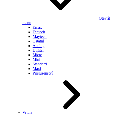
Otevřít
menu
Emax
Feetech
Maytech
Ostatní
Analog
Digital
Micro
Mini
Standard
Maxi
Příslušenství
Vrtule