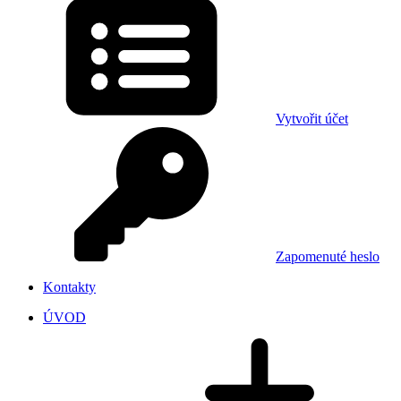
Vytvořit účet
Zapomenuté heslo
Kontakty
ÚVOD