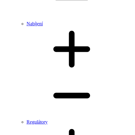
Nabíjení
Regulátory