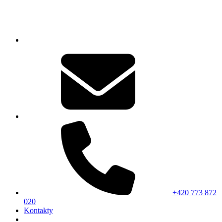
+420 773 872
020
Kontakty