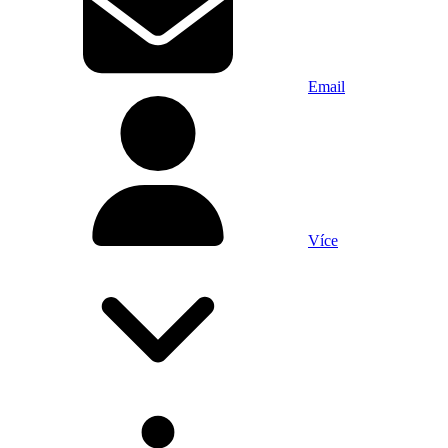
Email
Více