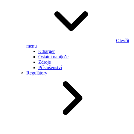
Otevřít
menu
iCharger
Ostatní nabíječe
Zdroje
Příslušenství
Regulátory