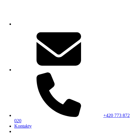
+420 773 872
020
Kontakty