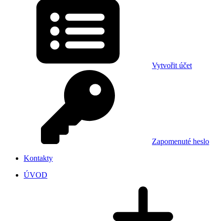
Vytvořit účet
Zapomenuté heslo
Kontakty
ÚVOD