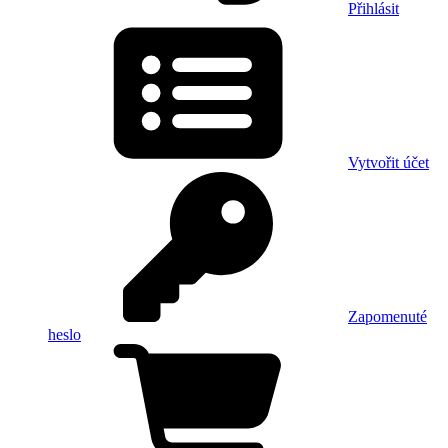
Přihlásit
Vytvořit účet
Zapomenuté
heslo