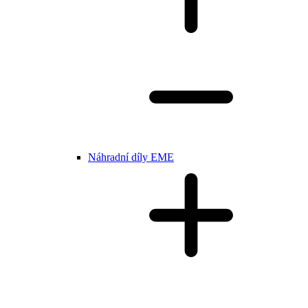
Náhradní díly EME