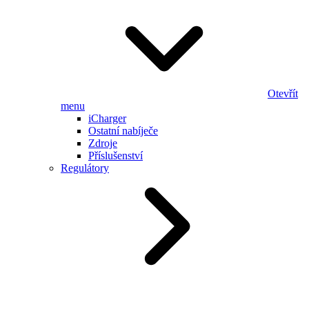
Otevřít
menu
iCharger
Ostatní nabíječe
Zdroje
Příslušenství
Regulátory