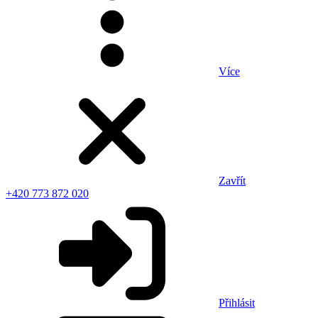
Více
Zavřít
+420 773 872 020
Přihlásit