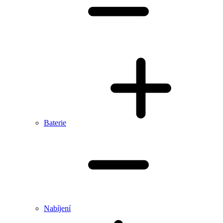
Baterie
Nabíjení