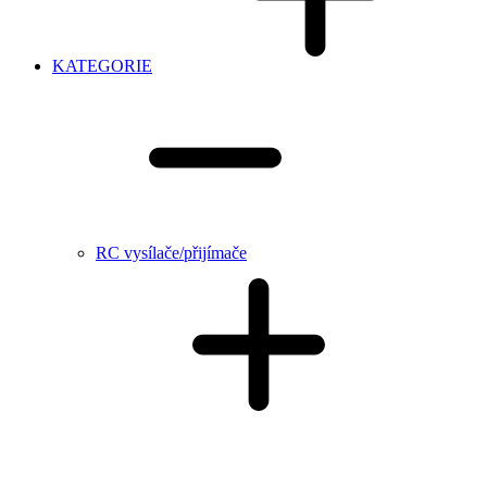
KATEGORIE
RC vysílače/přijímače