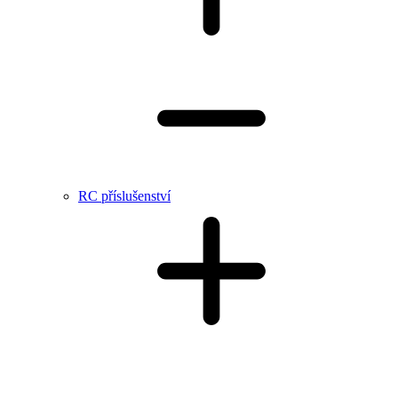
RC příslušenství