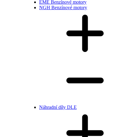
EME Benzínové motory
NGH Benzínové motory
Náhradní díly DLE