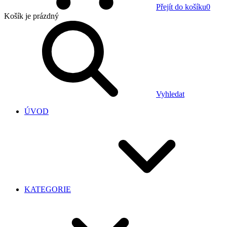
Přejít do košíku
0
Košík
je prázdný
Vyhledat
ÚVOD
KATEGORIE