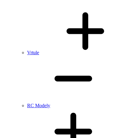
Vrtule
RC Modely