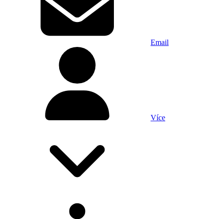
Email
Více