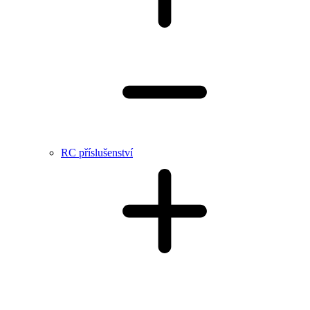
RC příslušenství