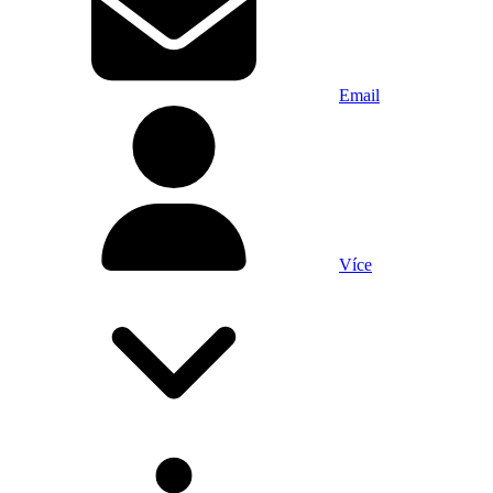
Email
Více