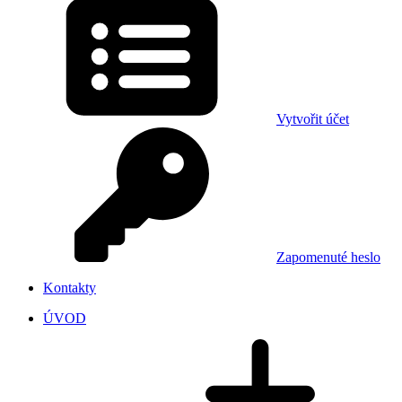
Vytvořit účet
Zapomenuté heslo
Kontakty
ÚVOD