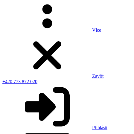
Více
Zavřít
+420 773 872 020
Přihlásit