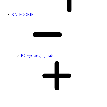
KATEGORIE
RC vysílače/přijímače