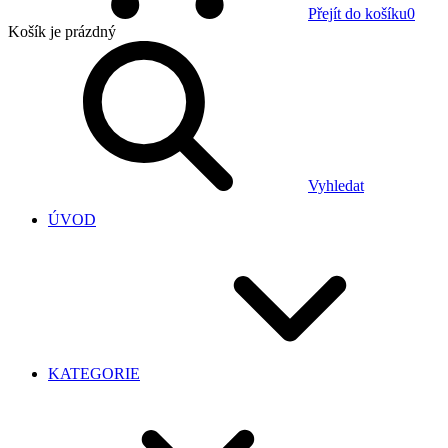
Přejít do košíku
0
Košík
je prázdný
Vyhledat
ÚVOD
KATEGORIE