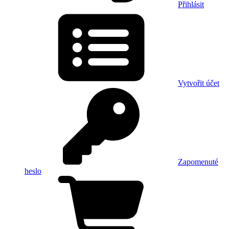
Přihlásit
Vytvořit účet
Zapomenuté
heslo