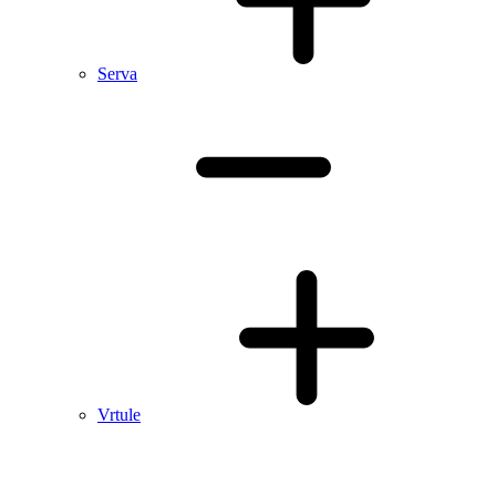
Serva
Vrtule