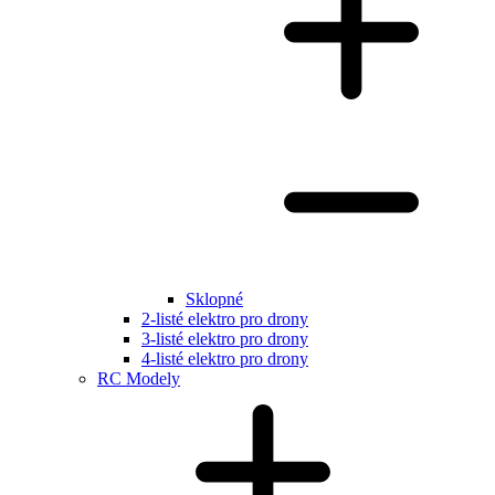
Sklopné
2-listé elektro pro drony
3-listé elektro pro drony
4-listé elektro pro drony
RC Modely