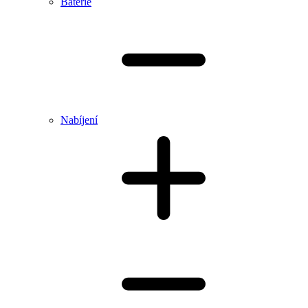
Baterie
Nabíjení