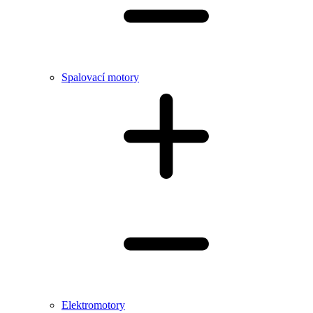
Spalovací motory
Elektromotory