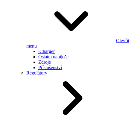
Otevřít
menu
iCharger
Ostatní nabíječe
Zdroje
Příslušenství
Regulátory