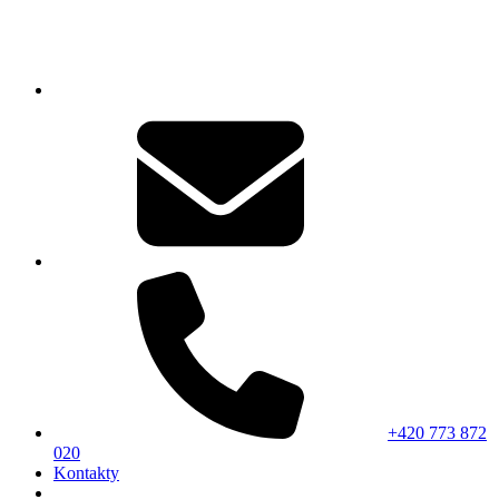
+420 773 872
020
Kontakty