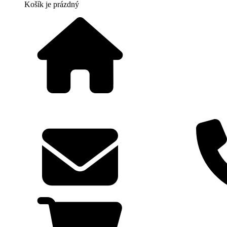
Košík
je prázdný