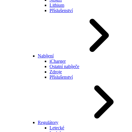
Lithium
Příslušenství
Nabíjení
iCharger
Ostatní nabíječe
Zdroje
Příslušenství
Regulátory
Letecké