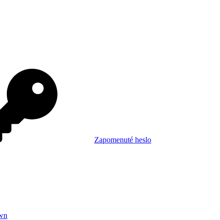
Zapomenuté heslo
wn