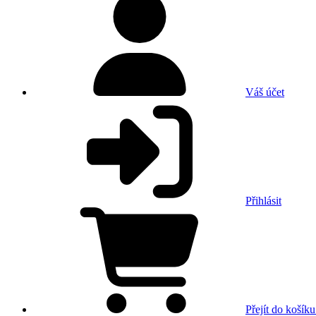
Váš účet
Přihlásit
Přejít do košíku