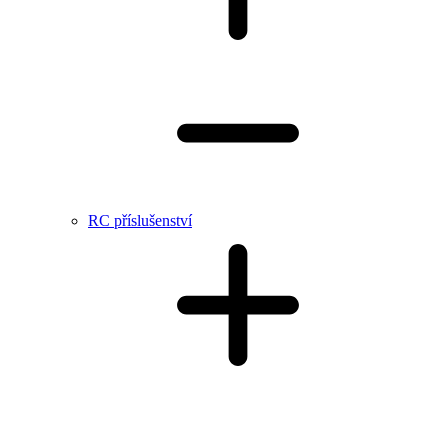
RC příslušenství