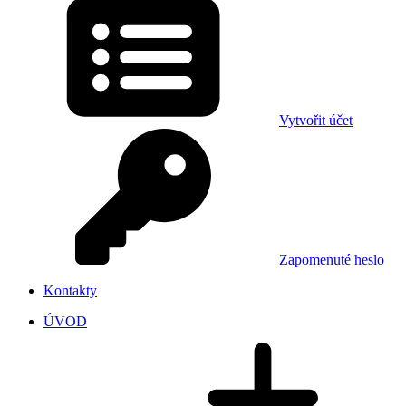
Vytvořit účet
Zapomenuté heslo
Kontakty
ÚVOD