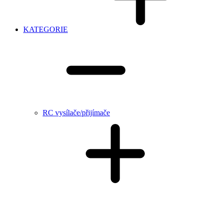
KATEGORIE
RC vysílače/přijímače