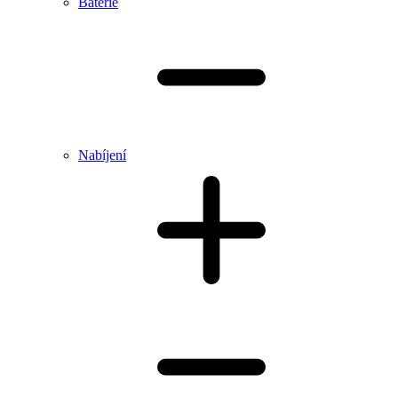
Baterie
Nabíjení