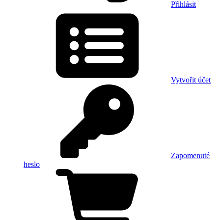
Přihlásit
Vytvořit účet
Zapomenuté
heslo