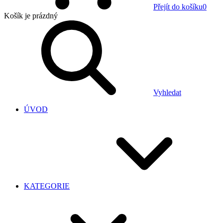
Přejít do košíku
0
Košík
je prázdný
Vyhledat
ÚVOD
KATEGORIE