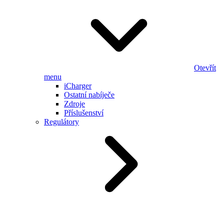
Otevřít
menu
iCharger
Ostatní nabíječe
Zdroje
Příslušenství
Regulátory