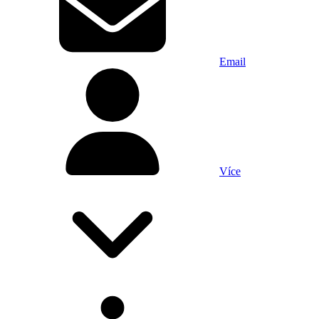
Email
Více