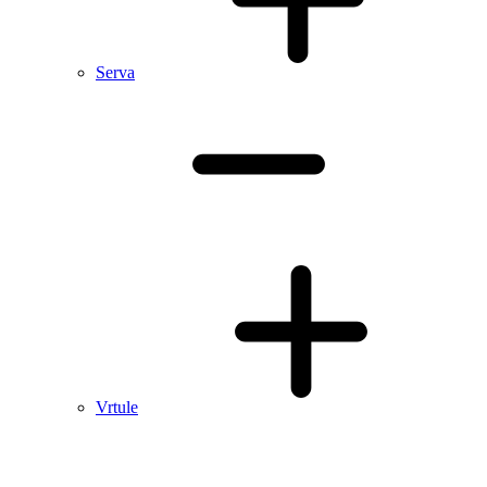
Serva
Vrtule