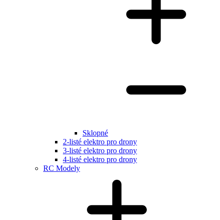
Sklopné
2-listé elektro pro drony
3-listé elektro pro drony
4-listé elektro pro drony
RC Modely