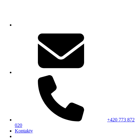
+420 773 872
020
Kontakty