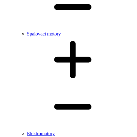
Spalovací motory
Elektromotory