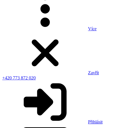
Více
Zavřít
+420 773 872 020
Přihlásit