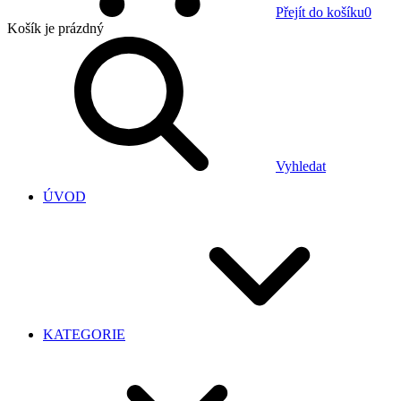
Přejít do košíku
0
Košík
je prázdný
Vyhledat
ÚVOD
KATEGORIE