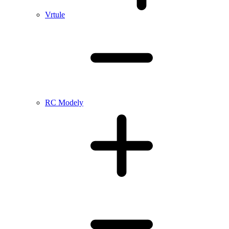
Vrtule
RC Modely