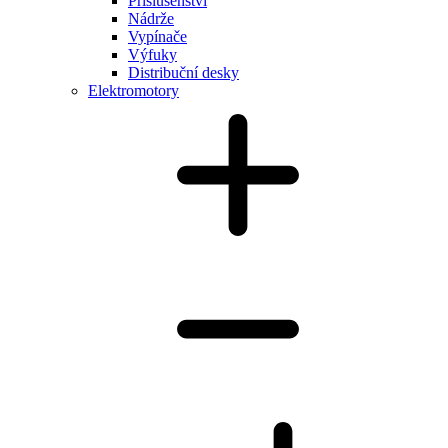
Příslušenství
Nádrže
Vypínače
Výfuky
Distribuční desky
Elektromotory