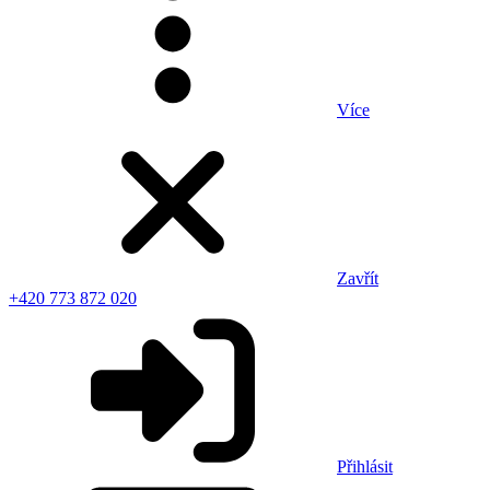
Více
Zavřít
+420 773 872 020
Přihlásit