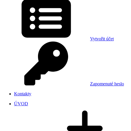
Vytvořit účet
Zapomenuté heslo
Kontakty
ÚVOD