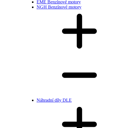
EME Benzínové motory
NGH Benzínové motory
Náhradní díly DLE