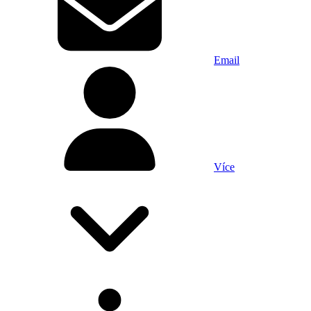
Email
Více