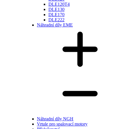
DLE120T4
DLE130
DLE170
DLE222
Náhradní díly EME
Náhradní díly NGH
Vrtule pro spalovací motory