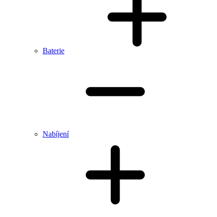
Baterie
Nabíjení