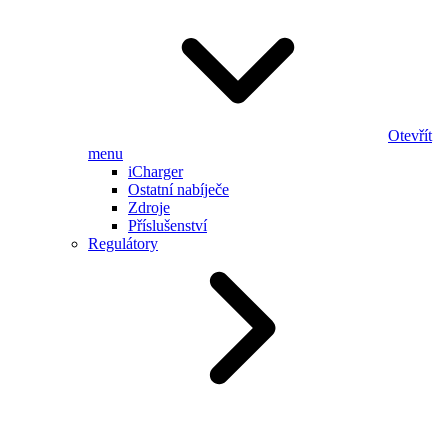
Otevřít
menu
iCharger
Ostatní nabíječe
Zdroje
Příslušenství
Regulátory