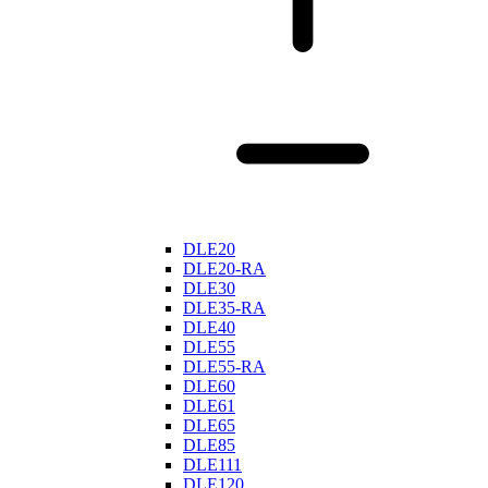
DLE20
DLE20-RA
DLE30
DLE35-RA
DLE40
DLE55
DLE55-RA
DLE60
DLE61
DLE65
DLE85
DLE111
DLE120