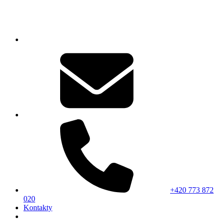
+420 773 872
020
Kontakty