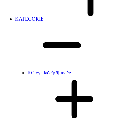
KATEGORIE
RC vysílače/přijímače