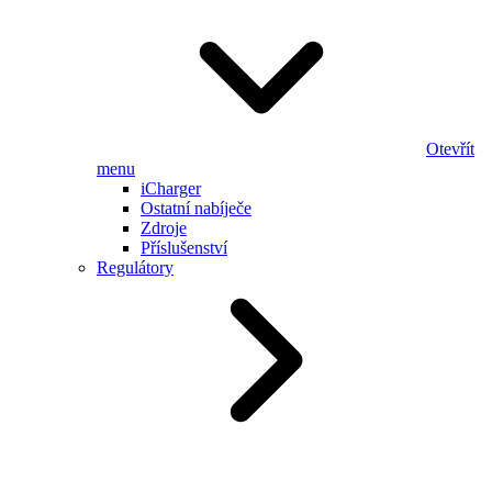
Otevřít
menu
iCharger
Ostatní nabíječe
Zdroje
Příslušenství
Regulátory