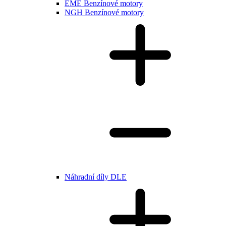
EME Benzínové motory
NGH Benzínové motory
Náhradní díly DLE