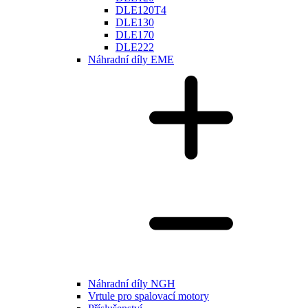
DLE120T4
DLE130
DLE170
DLE222
Náhradní díly EME
Náhradní díly NGH
Vrtule pro spalovací motory