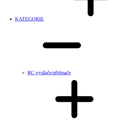
KATEGORIE
RC vysílače/přijímače