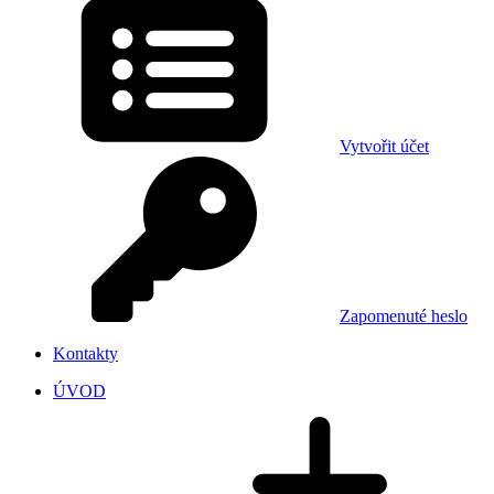
Vytvořit účet
Zapomenuté heslo
Kontakty
ÚVOD