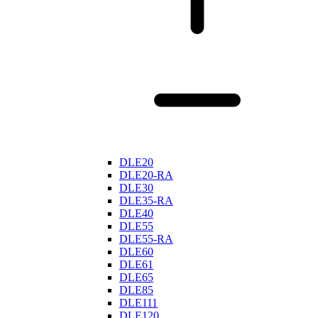
DLE20
DLE20-RA
DLE30
DLE35-RA
DLE40
DLE55
DLE55-RA
DLE60
DLE61
DLE65
DLE85
DLE111
DLE120