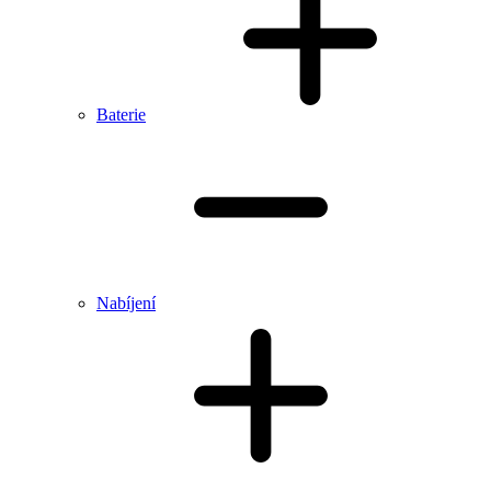
Baterie
Nabíjení