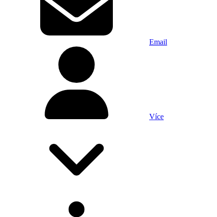
Email
Více