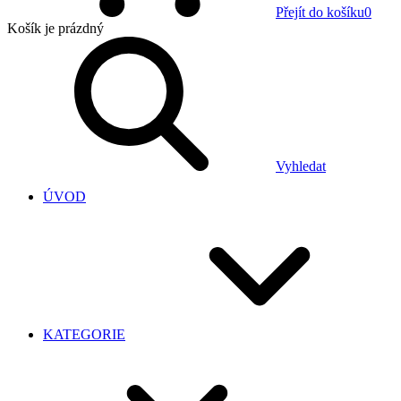
Přejít do košíku
0
Košík
je prázdný
Vyhledat
ÚVOD
KATEGORIE