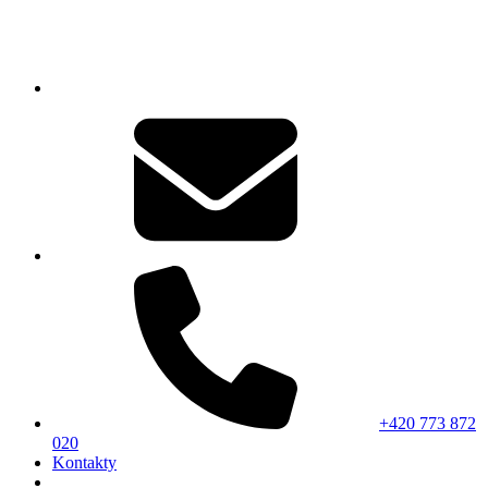
+420 773 872
020
Kontakty