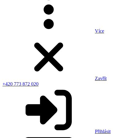
Více
Zavřít
+420 773 872 020
Přihlásit