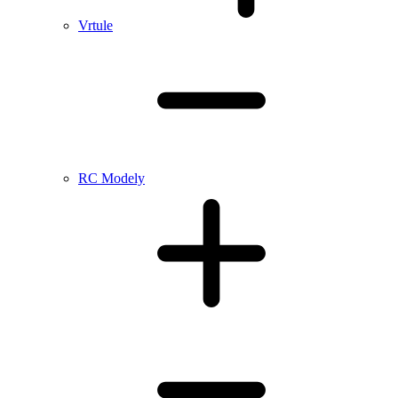
Vrtule
RC Modely