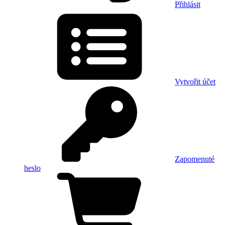
Přihlásit
Vytvořit účet
Zapomenuté
heslo