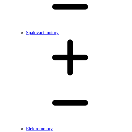
Spalovací motory
Elektromotory