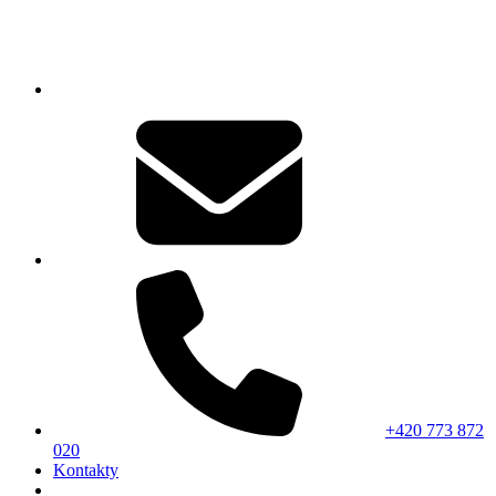
+420 773 872
020
Kontakty