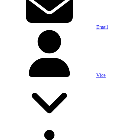
Email
Více