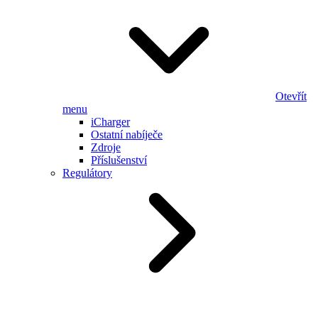
Otevřít
menu
iCharger
Ostatní nabíječe
Zdroje
Příslušenství
Regulátory