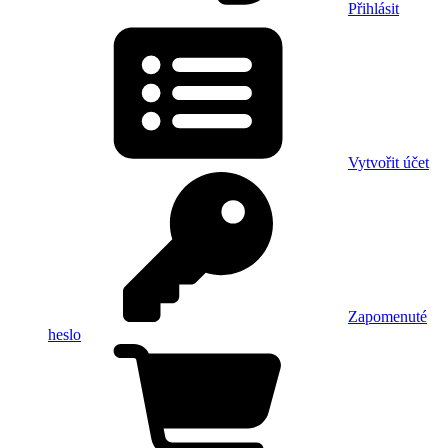
Přihlásit
Vytvořit účet
Zapomenuté
heslo