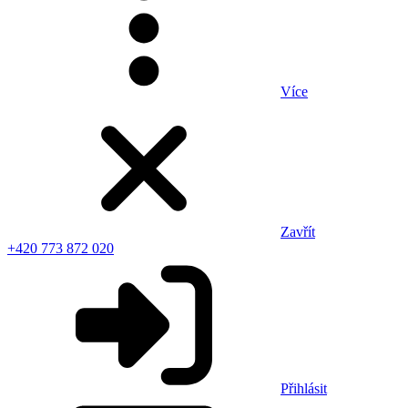
Více
Zavřít
+420 773 872 020
Přihlásit