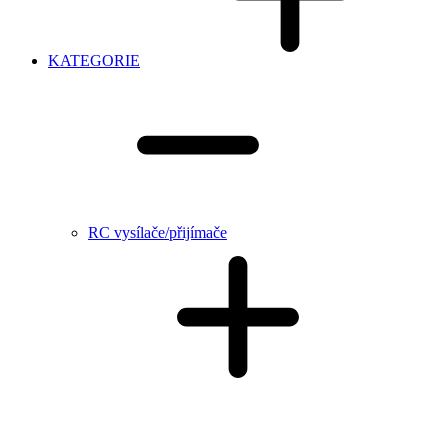
KATEGORIE
RC vysílače/přijímače