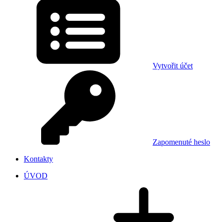
Vytvořit účet
Zapomenuté heslo
Kontakty
ÚVOD