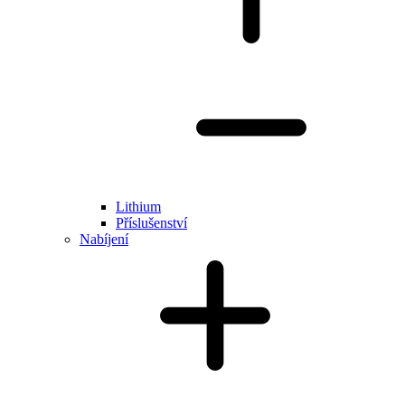
Lithium
Příslušenství
Nabíjení