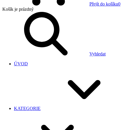
Přejít do košíku
0
Košík
je prázdný
Vyhledat
ÚVOD
KATEGORIE