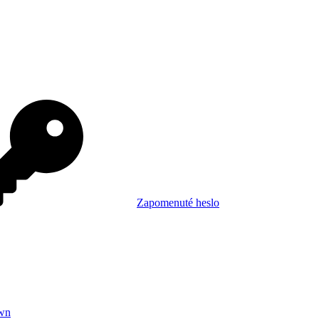
Zapomenuté heslo
wn