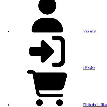
Váš účet
Přihlásit
Přejít do košíku