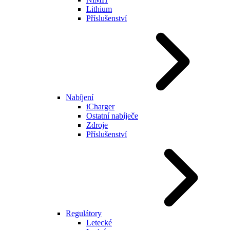
Lithium
Příslušenství
Nabíjení
iCharger
Ostatní nabíječe
Zdroje
Příslušenství
Regulátory
Letecké