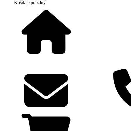
Košík
je prázdný