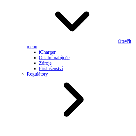
Otevřít
menu
iCharger
Ostatní nabíječe
Zdroje
Příslušenství
Regulátory