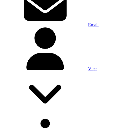
Email
Více