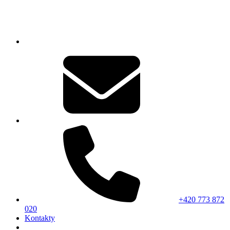
+420 773 872
020
Kontakty