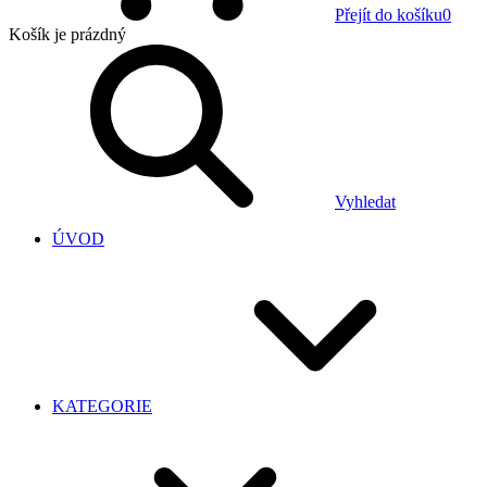
Přejít do košíku
0
Košík
je prázdný
Vyhledat
ÚVOD
KATEGORIE