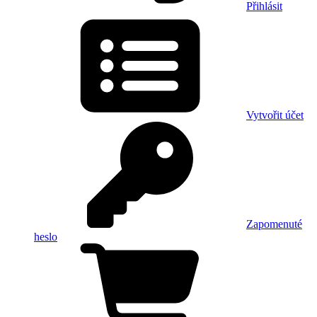
Přihlásit
Vytvořit účet
Zapomenuté
heslo