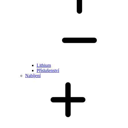
Lithium
Příslušenství
Nabíjení