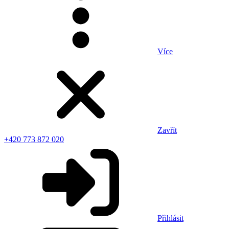
Více
Zavřít
+420 773 872 020
Přihlásit