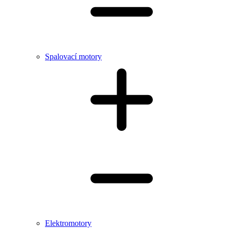
Spalovací motory
Elektromotory