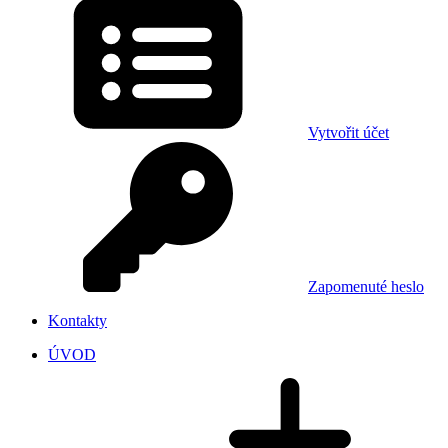
Vytvořit účet
Zapomenuté heslo
Kontakty
ÚVOD