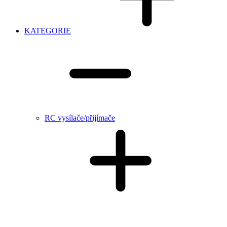
KATEGORIE
RC vysílače/přijímače