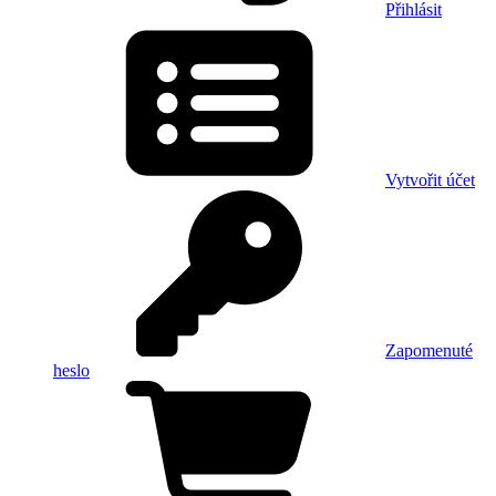
Přihlásit
Vytvořit účet
Zapomenuté
heslo