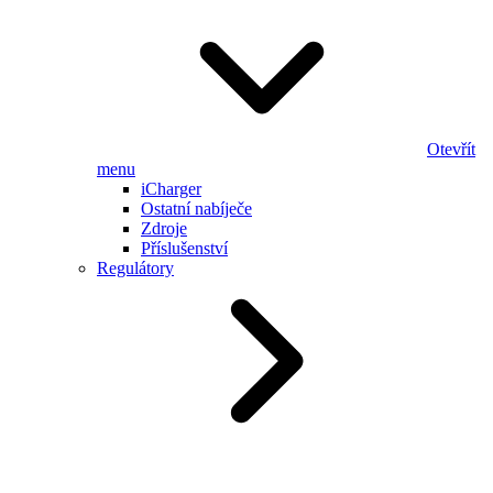
Otevřít
menu
iCharger
Ostatní nabíječe
Zdroje
Příslušenství
Regulátory