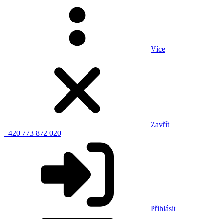
Více
Zavřít
+420 773 872 020
Přihlásit