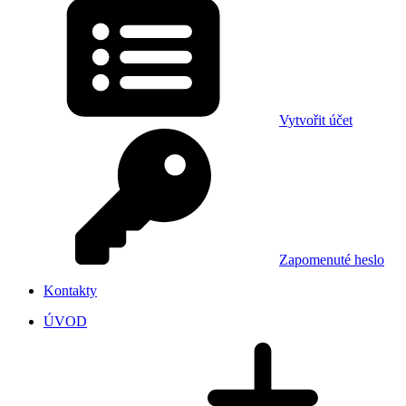
Vytvořit účet
Zapomenuté heslo
Kontakty
ÚVOD