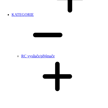
KATEGORIE
RC vysílače/přijímače