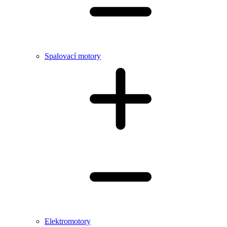
Spalovací motory
Elektromotory