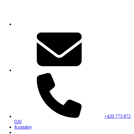
+420 773 872
020
Kontakty