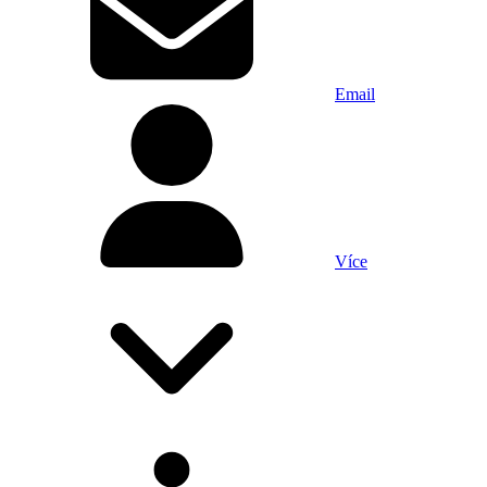
Email
Více