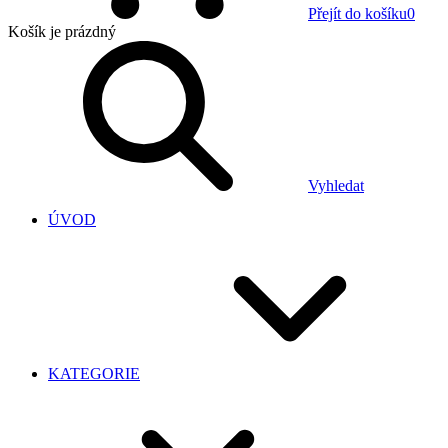
Přejít do košíku
0
Košík
je prázdný
Vyhledat
ÚVOD
KATEGORIE