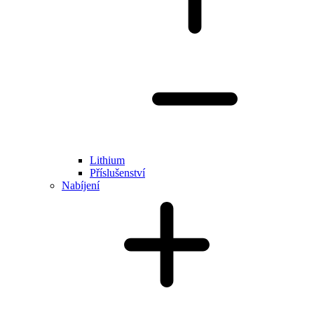
Lithium
Příslušenství
Nabíjení