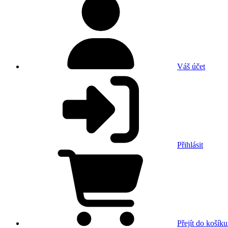
Váš účet
Přihlásit
Přejít do košíku