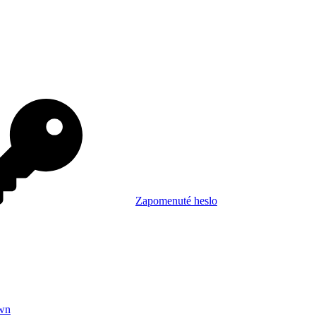
Zapomenuté heslo
wn