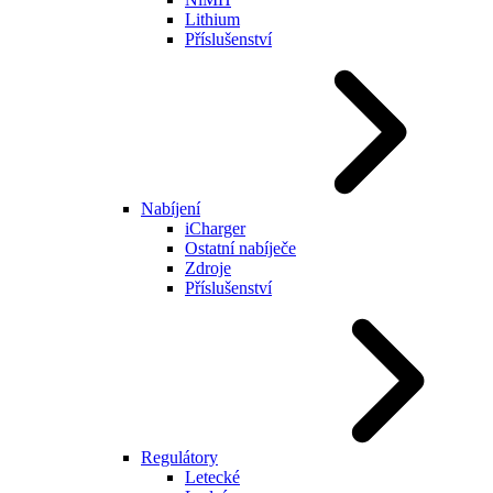
Lithium
Příslušenství
Nabíjení
iCharger
Ostatní nabíječe
Zdroje
Příslušenství
Regulátory
Letecké