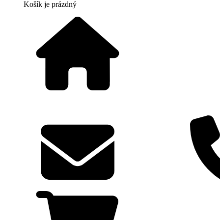
Košík
je prázdný