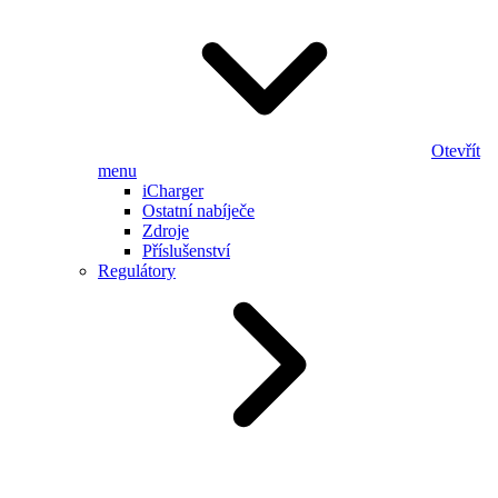
Otevřít
menu
iCharger
Ostatní nabíječe
Zdroje
Příslušenství
Regulátory