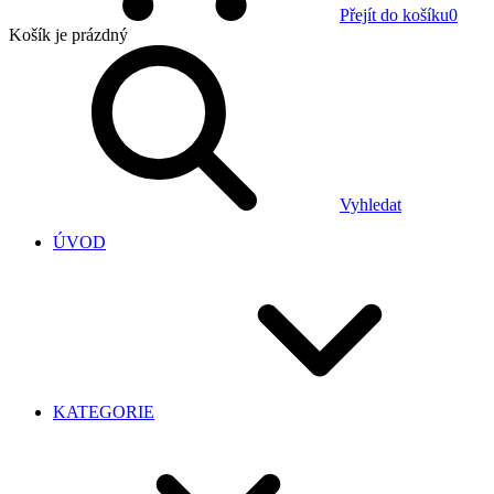
Přejít do košíku
0
Košík
je prázdný
Vyhledat
ÚVOD
KATEGORIE