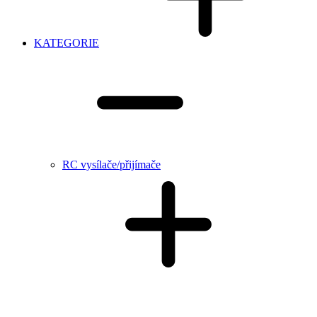
KATEGORIE
RC vysílače/přijímače