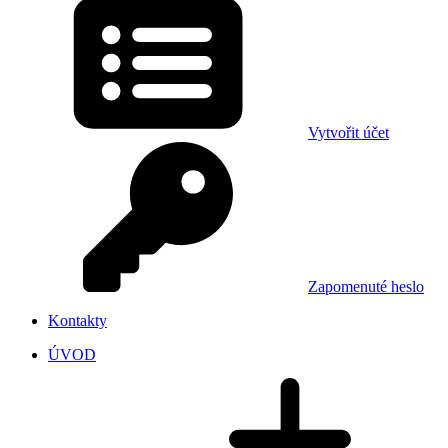
Vytvořit účet
Zapomenuté heslo
Kontakty
ÚVOD