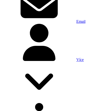
Email
Více