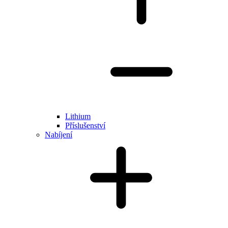
Lithium
Příslušenství
Nabíjení