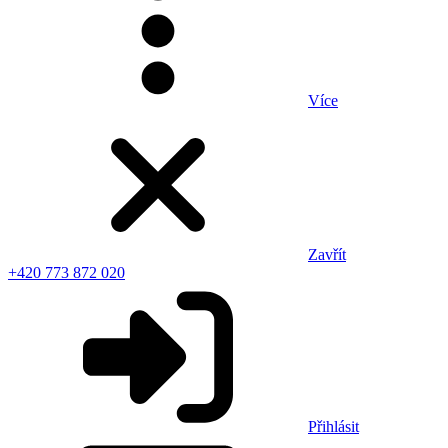
Více
Zavřít
+420 773 872 020
Přihlásit