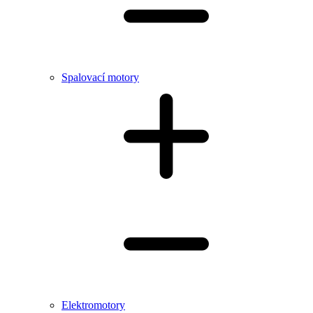
Spalovací motory
Elektromotory