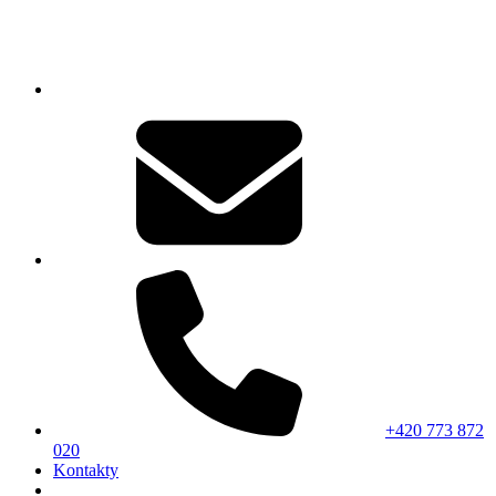
+420 773 872
020
Kontakty