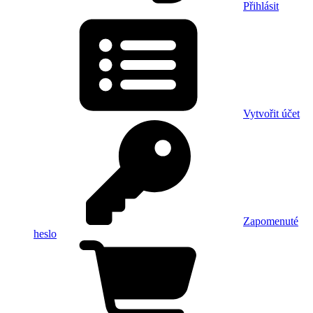
Přihlásit
Vytvořit účet
Zapomenuté
heslo