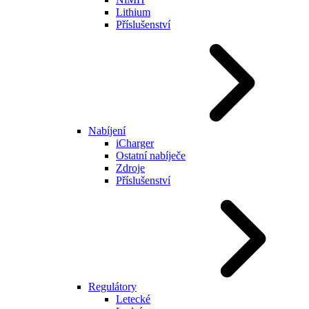
Lithium
Příslušenství
Nabíjení
iCharger
Ostatní nabíječe
Zdroje
Příslušenství
Regulátory
Letecké