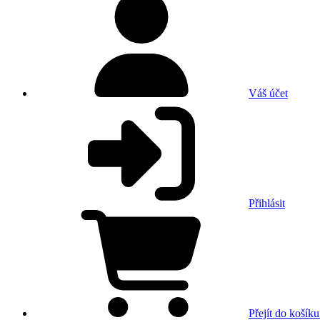
Váš účet
Přihlásit
Přejít do košíku