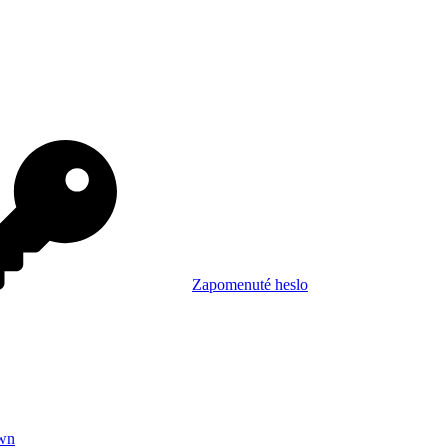
Zapomenuté heslo
wn