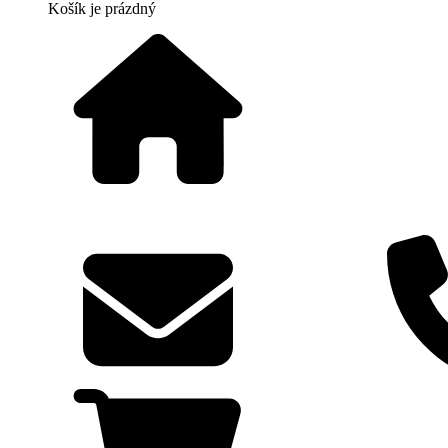
Košík
je prázdný