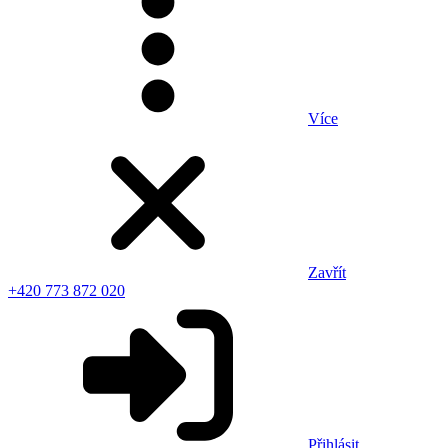
Více
Zavřít
+420 773 872 020
Přihlásit