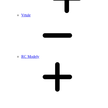
Vrtule
RC Modely