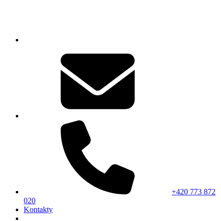
+420 773 872
020
Kontakty