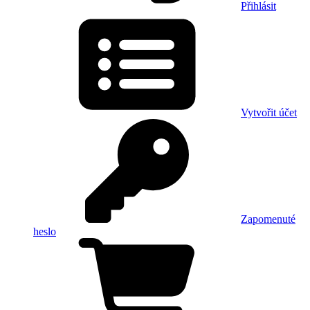
Přihlásit
Vytvořit účet
Zapomenuté
heslo