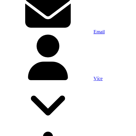
Email
Více