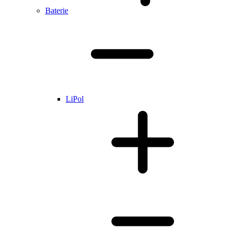
Baterie
LiPol