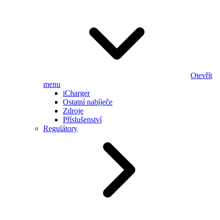
Otevřít
menu
iCharger
Ostatní nabíječe
Zdroje
Příslušenství
Regulátory