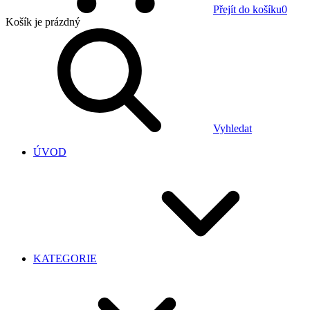
Přejít do košíku
0
Košík
je prázdný
Vyhledat
ÚVOD
KATEGORIE