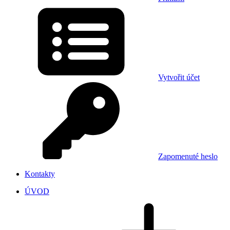
Vytvořit účet
Zapomenuté heslo
Kontakty
ÚVOD