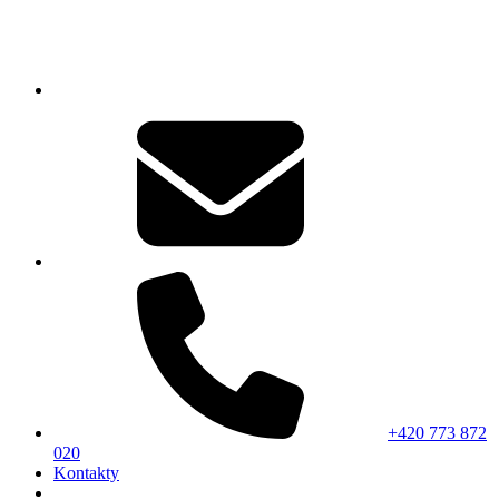
+420 773 872
020
Kontakty