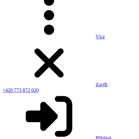
Více
Zavřít
+420 773 872 020
Přihlásit