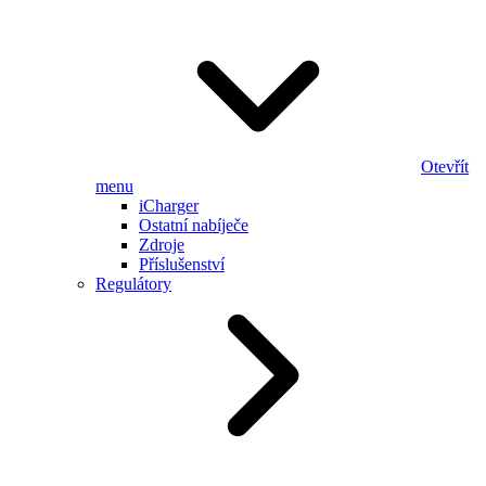
Otevřít
menu
iCharger
Ostatní nabíječe
Zdroje
Příslušenství
Regulátory