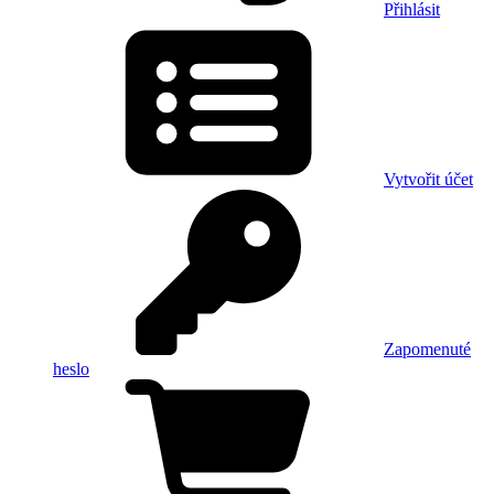
Přihlásit
Vytvořit účet
Zapomenuté
heslo