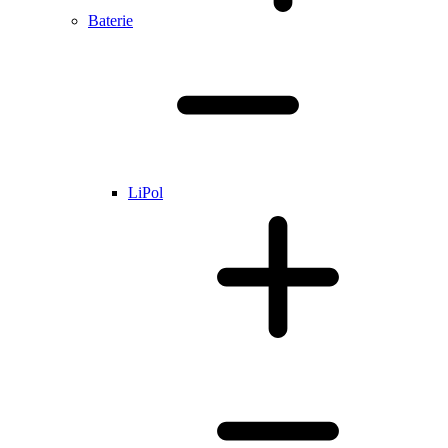
Baterie
LiPol