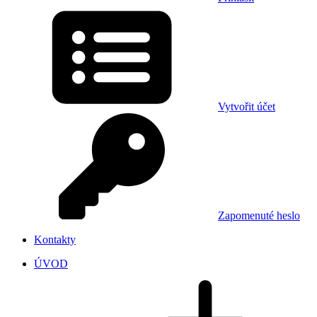
Vytvořit účet
Zapomenuté heslo
Kontakty
ÚVOD