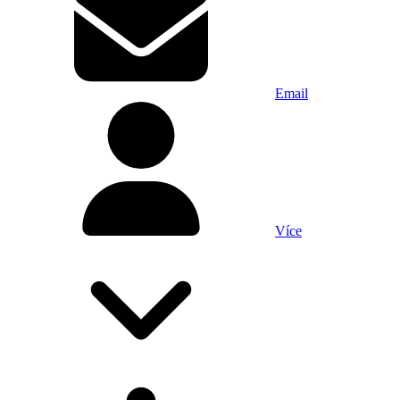
Email
Více