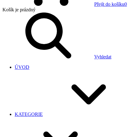
Přejít do košíku
0
Košík
je prázdný
Vyhledat
ÚVOD
KATEGORIE