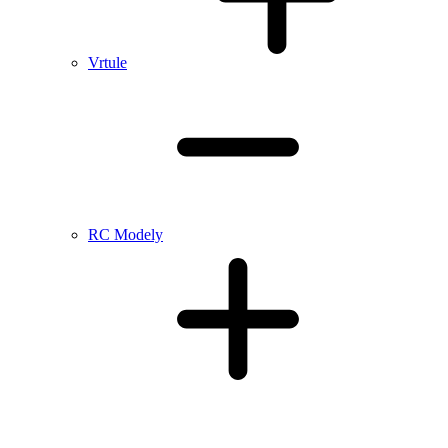
Vrtule
RC Modely