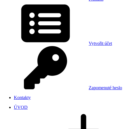
Vytvořit účet
Zapomenuté heslo
Kontakty
ÚVOD