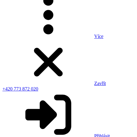
Více
Zavřít
+420 773 872 020
Přihlásit