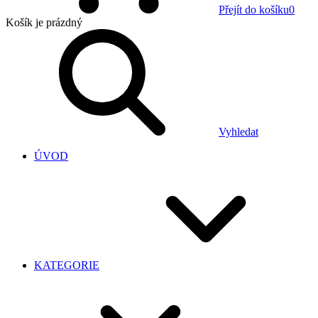
Přejít do košíku
0
Košík
je prázdný
Vyhledat
ÚVOD
KATEGORIE