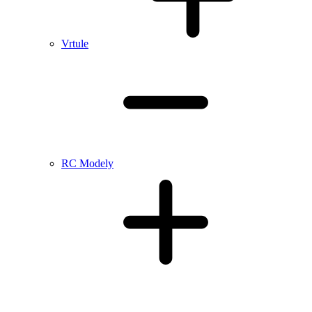
Vrtule
RC Modely