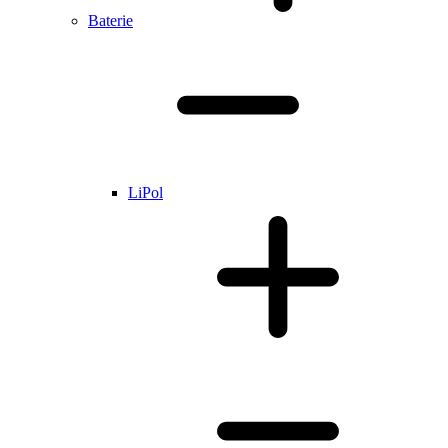
Baterie
LiPol