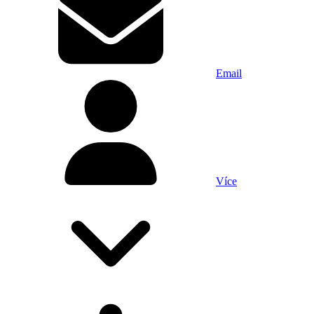
Email
Více