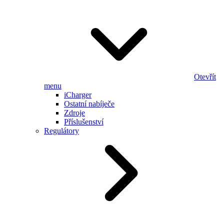
Otevřít
menu
iCharger
Ostatní nabíječe
Zdroje
Příslušenství
Regulátory