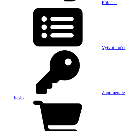
Přihlásit
Vytvořit účet
Zapomenuté
heslo