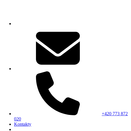
+420 773 872
020
Kontakty