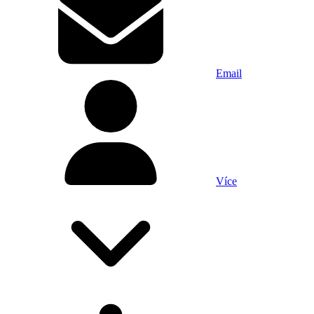
Email
Více