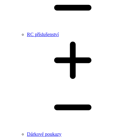
RC příslušenství
Dárkové poukazy