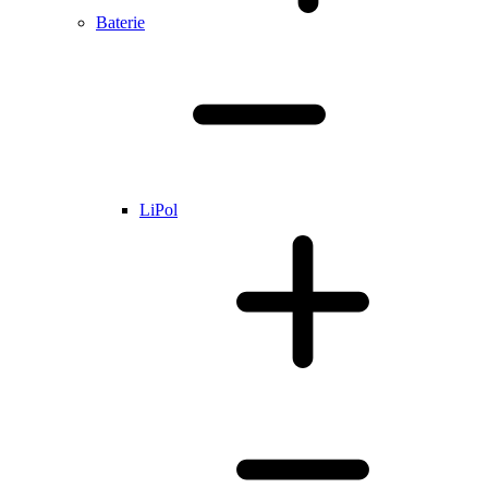
Baterie
LiPol