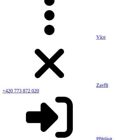
Více
Zavřít
+420 773 872 020
Přihlásit