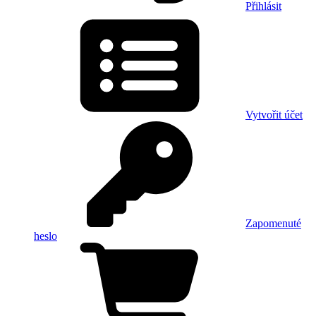
Přihlásit
Vytvořit účet
Zapomenuté
heslo