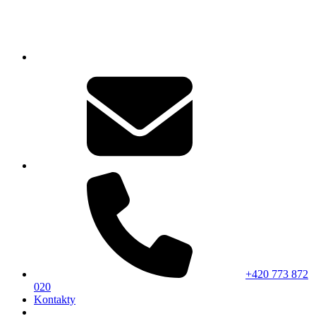
+420 773 872
020
Kontakty