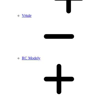
Vrtule
RC Modely