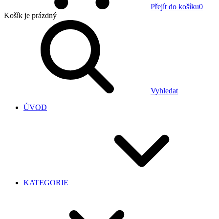
Přejít do košíku
0
Košík
je prázdný
Vyhledat
ÚVOD
KATEGORIE