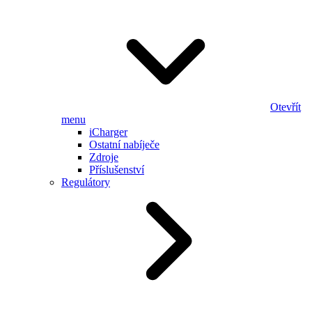
Otevřít
menu
iCharger
Ostatní nabíječe
Zdroje
Příslušenství
Regulátory