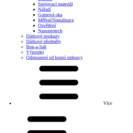
Spojovací materiál
Nářadí
Gumová oka
Měření/Signalizace
Osvětlení
Nanoprotech
Dárkové poukazy
Dárkové předměty
Bug-a-Salt
Výprodej
Odstoupení od kupní smlouvy
Více