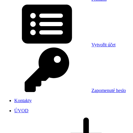
Vytvořit účet
Zapomenuté heslo
Kontakty
ÚVOD