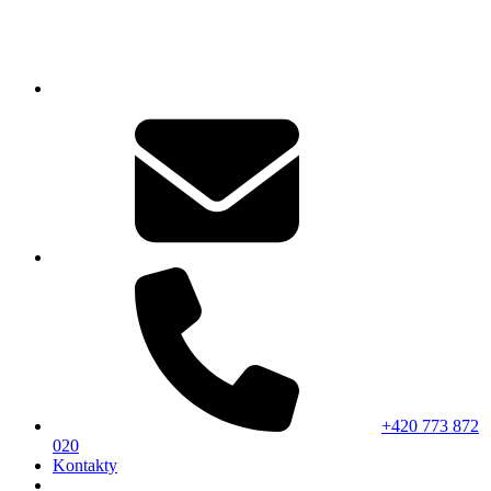
+420 773 872
020
Kontakty