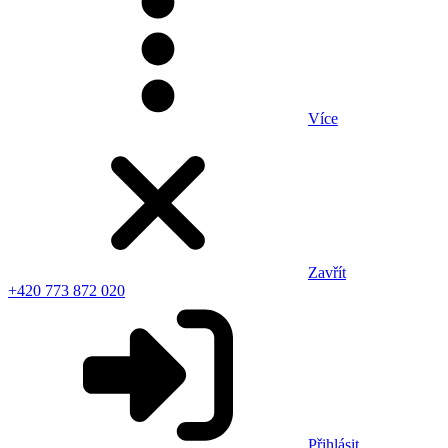
Více
Zavřít
+420 773 872 020
Přihlásit