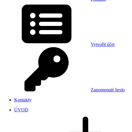
Vytvořit účet
Zapomenuté heslo
Kontakty
ÚVOD