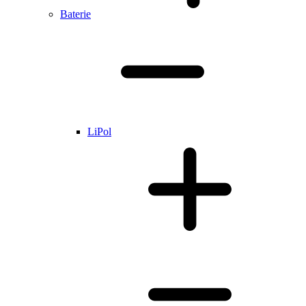
Baterie
LiPol