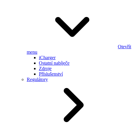
Otevřít
menu
iCharger
Ostatní nabíječe
Zdroje
Příslušenství
Regulátory