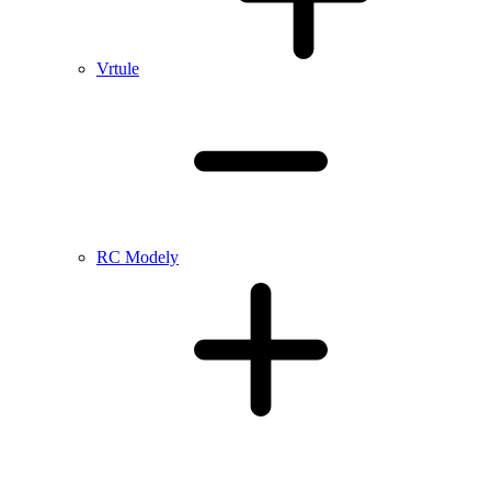
Vrtule
RC Modely