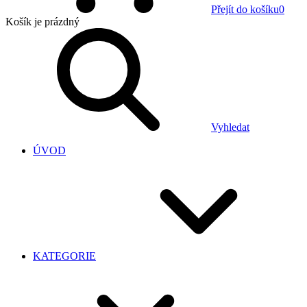
Přejít do košíku
0
Košík
je prázdný
Vyhledat
ÚVOD
KATEGORIE