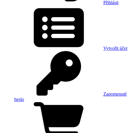
Přihlásit
Vytvořit účet
Zapomenuté
heslo