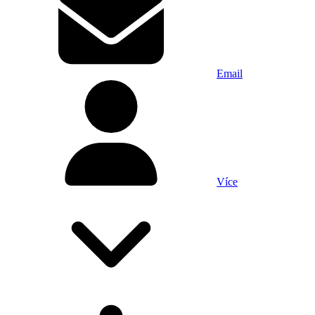
Email
Více