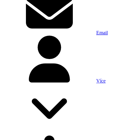
Email
Více