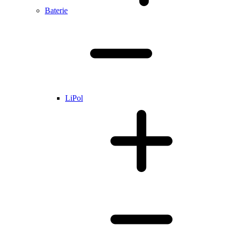
Baterie
LiPol