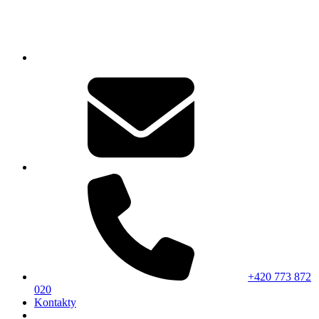
+420 773 872
020
Kontakty