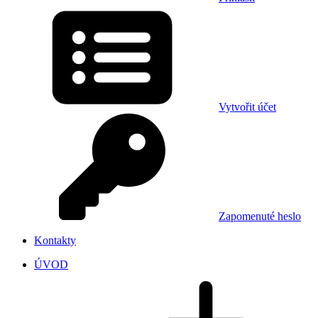
Vytvořit účet
Zapomenuté heslo
Kontakty
ÚVOD