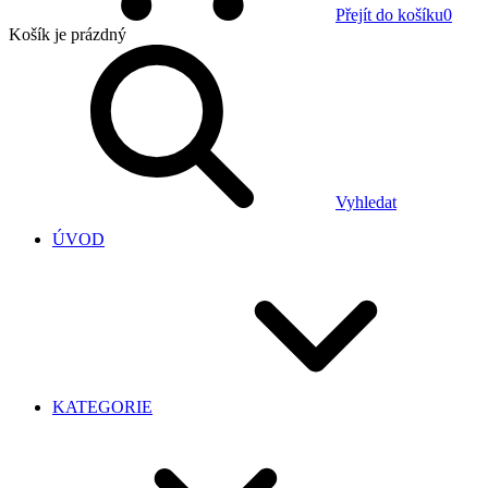
Přejít do košíku
0
Košík
je prázdný
Vyhledat
ÚVOD
KATEGORIE