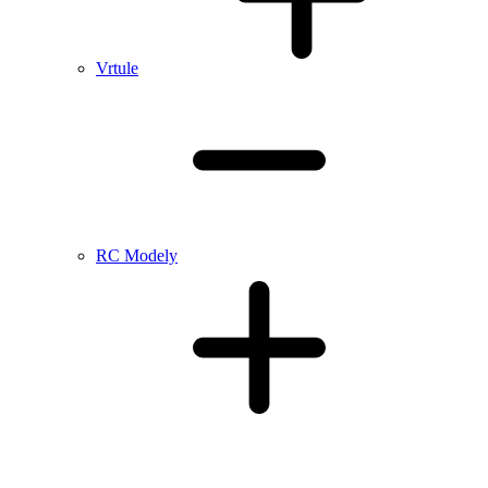
Vrtule
RC Modely