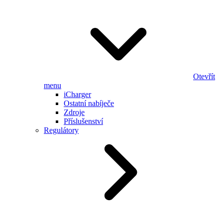
Otevřít
menu
iCharger
Ostatní nabíječe
Zdroje
Příslušenství
Regulátory