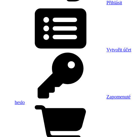
Přihlásit
Vytvořit účet
Zapomenuté
heslo