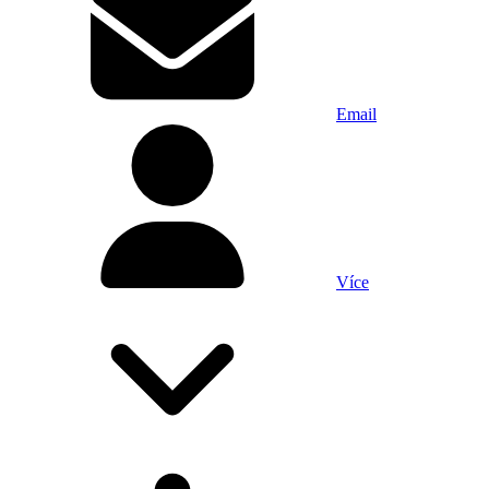
Email
Více