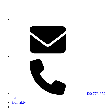
+420 773 872
020
Kontakty