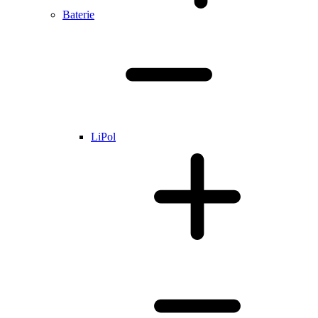
Baterie
LiPol