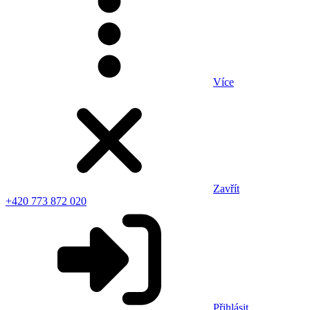
Více
Zavřít
+420 773 872 020
Přihlásit