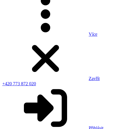
Více
Zavřít
+420 773 872 020
Přihlásit