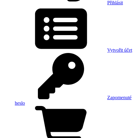
Přihlásit
Vytvořit účet
Zapomenuté
heslo