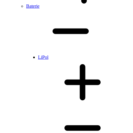
Baterie
LiPol