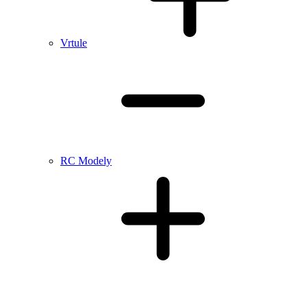
Vrtule
RC Modely