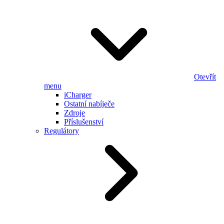
Otevřít
menu
iCharger
Ostatní nabíječe
Zdroje
Příslušenství
Regulátory