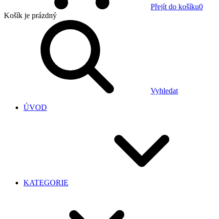
Přejít do košíku
0
Košík
je prázdný
Vyhledat
ÚVOD
KATEGORIE