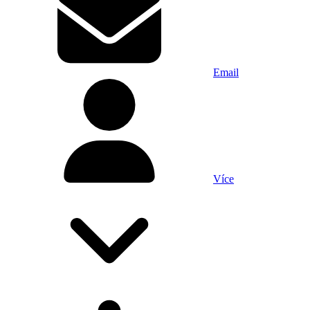
Email
Více