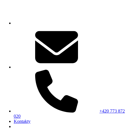
+420 773 872
020
Kontakty