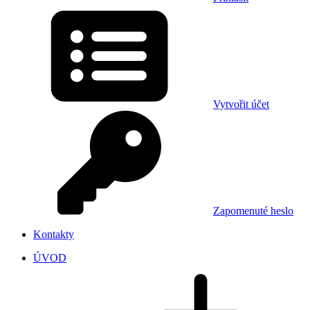
Vytvořit účet
Zapomenuté heslo
Kontakty
ÚVOD