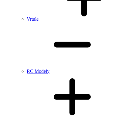
Vrtule
RC Modely