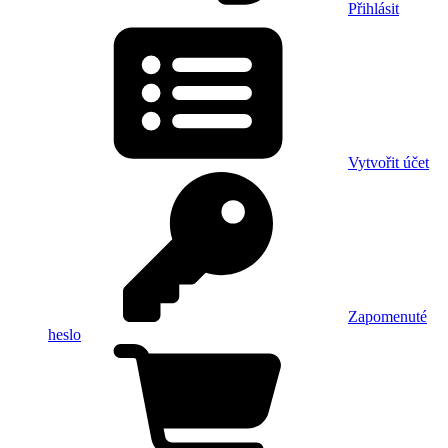
Přihlásit
Vytvořit účet
Zapomenuté
heslo