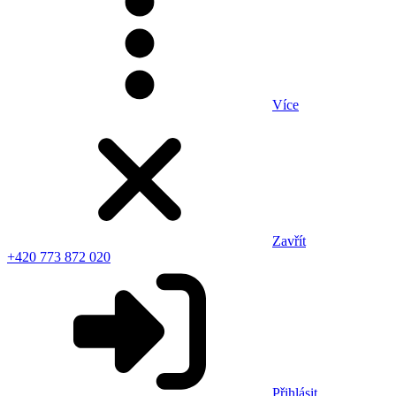
Více
Zavřít
+420 773 872 020
Přihlásit