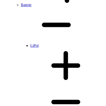
Baterie
LiPol