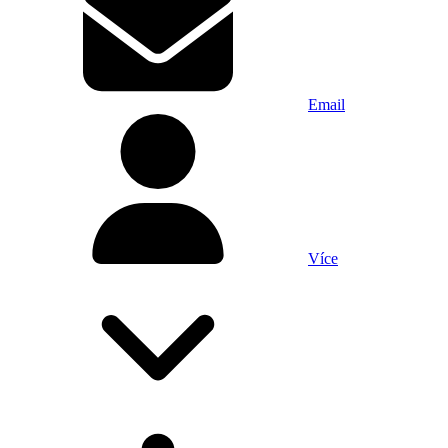
Email
Více