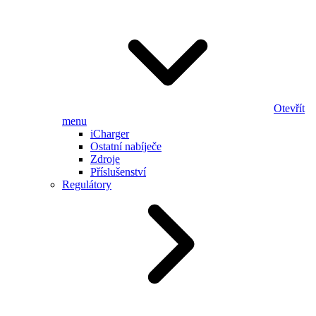
Otevřít
menu
iCharger
Ostatní nabíječe
Zdroje
Příslušenství
Regulátory