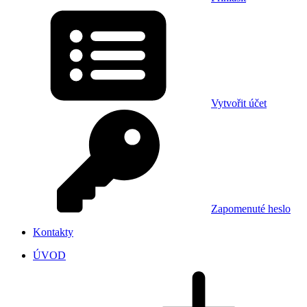
Vytvořit účet
Zapomenuté heslo
Kontakty
ÚVOD