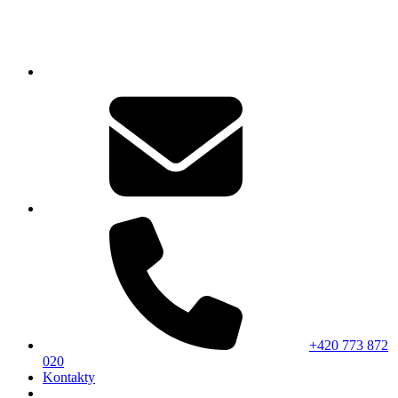
+420 773 872
020
Kontakty