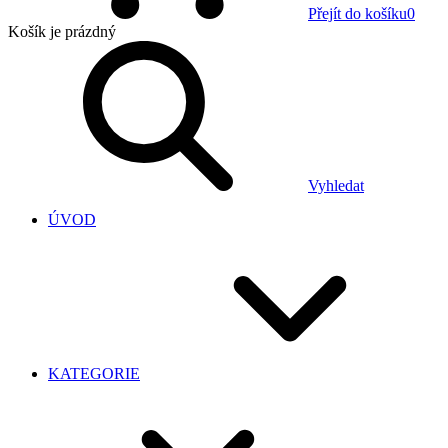
Přejít do košíku
0
Košík
je prázdný
Vyhledat
ÚVOD
KATEGORIE