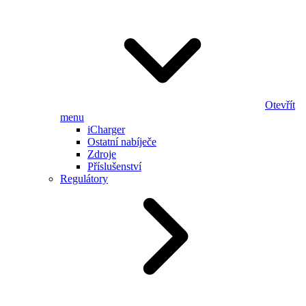
Otevřít
menu
iCharger
Ostatní nabíječe
Zdroje
Příslušenství
Regulátory