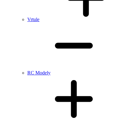
Vrtule
RC Modely