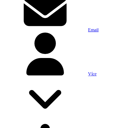
Email
Více