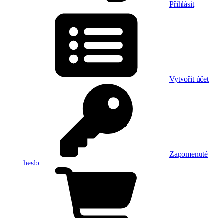
Přihlásit
Vytvořit účet
Zapomenuté
heslo