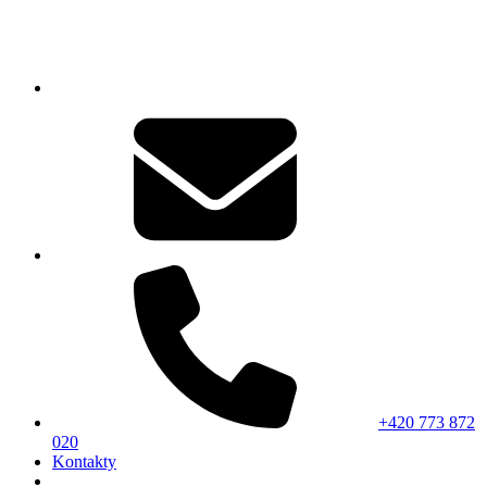
+420 773 872
020
Kontakty