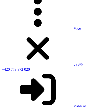
Více
Zavřít
+420 773 872 020
Přihlásit