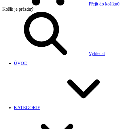
Přejít do košíku
0
Košík
je prázdný
Vyhledat
ÚVOD
KATEGORIE