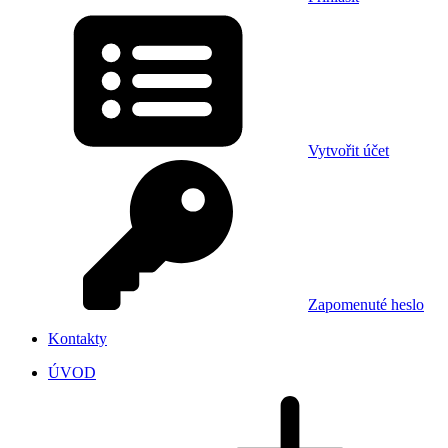
Vytvořit účet
Zapomenuté heslo
Kontakty
ÚVOD