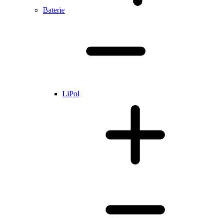
Baterie
LiPol