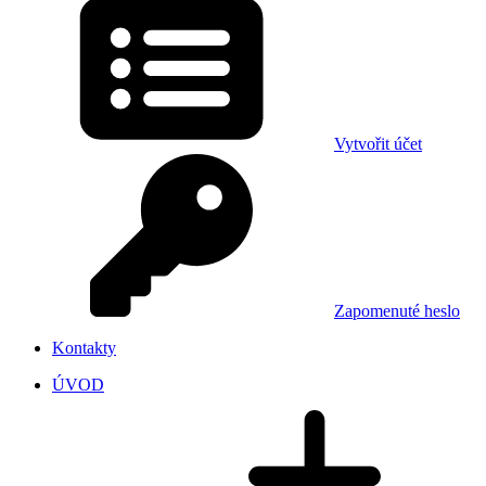
Vytvořit účet
Zapomenuté heslo
Kontakty
ÚVOD