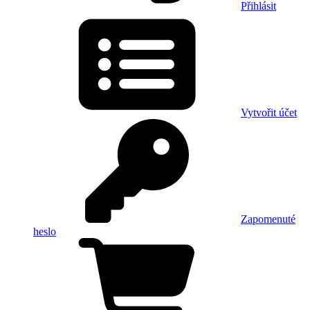
Přihlásit
Vytvořit účet
Zapomenuté
heslo