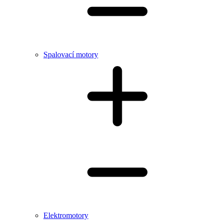
Spalovací motory
Elektromotory