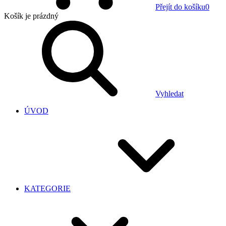
Přejít do košíku
0
Košík
je prázdný
Vyhledat
ÚVOD
KATEGORIE