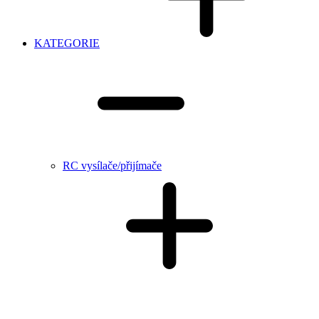
KATEGORIE
RC vysílače/přijímače