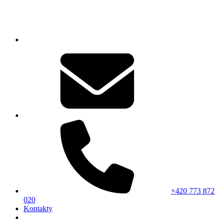
+420 773 872
020
Kontakty