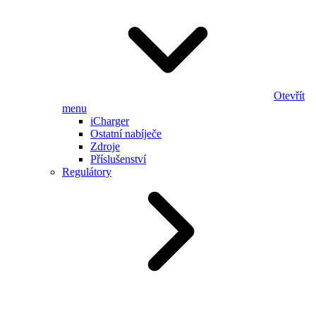
Otevřít
menu
iCharger
Ostatní nabíječe
Zdroje
Příslušenství
Regulátory