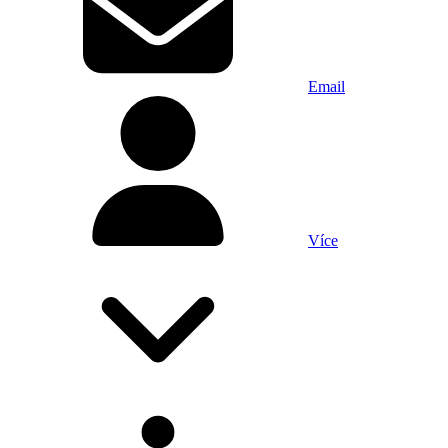
Email
Více