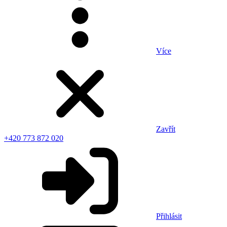
Více
Zavřít
+420 773 872 020
Přihlásit