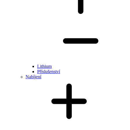
Lithium
Příslušenství
Nabíjení