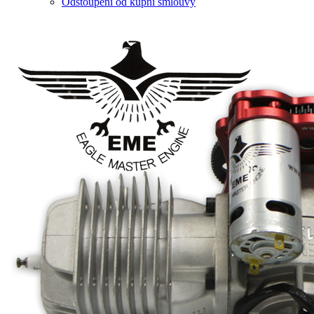
Odstoupení od kupní smlouvy