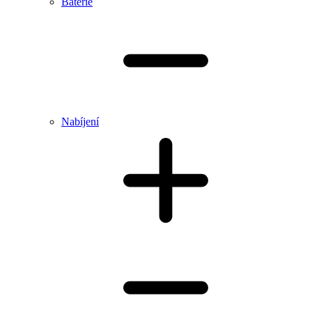
Baterie
Nabíjení