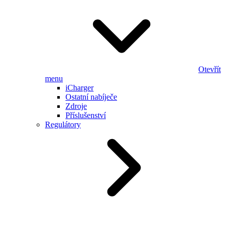
Otevřít
menu
iCharger
Ostatní nabíječe
Zdroje
Příslušenství
Regulátory