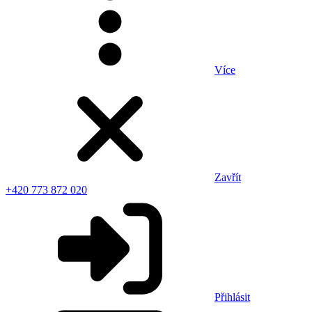
Více
Zavřít
+420 773 872 020
Přihlásit