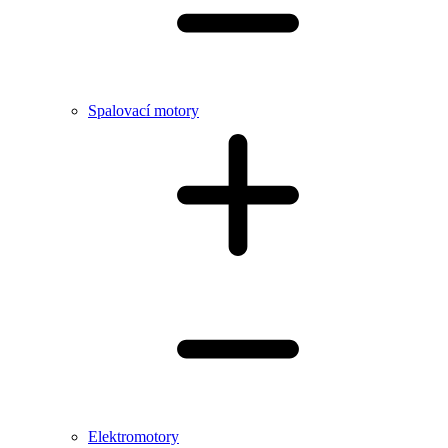
Spalovací motory
Elektromotory