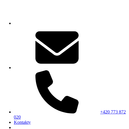
+420 773 872
020
Kontakty