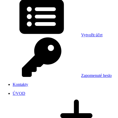
Vytvořit účet
Zapomenuté heslo
Kontakty
ÚVOD