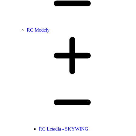
RC Modely
RC Letadla - SKYWING