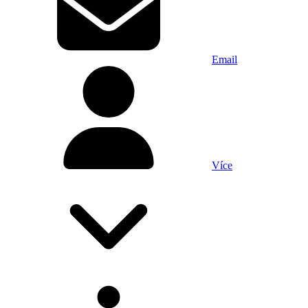
Email
Více