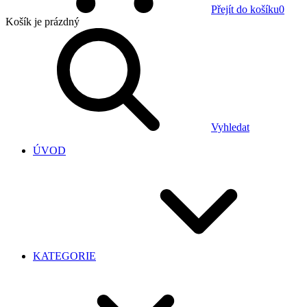
Přejít do košíku
0
Košík
je prázdný
Vyhledat
ÚVOD
KATEGORIE