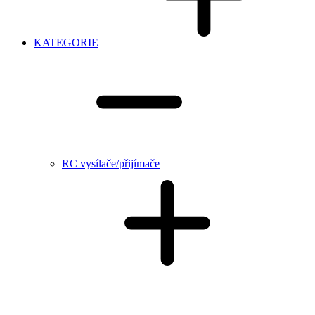
KATEGORIE
RC vysílače/přijímače