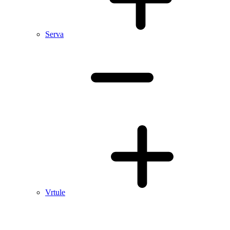
Serva
Vrtule