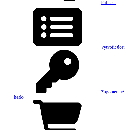
Přihlásit
Vytvořit účet
Zapomenuté
heslo