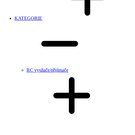
KATEGORIE
RC vysílače/přijímače