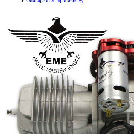
Odstoupení od kupní smlouvy