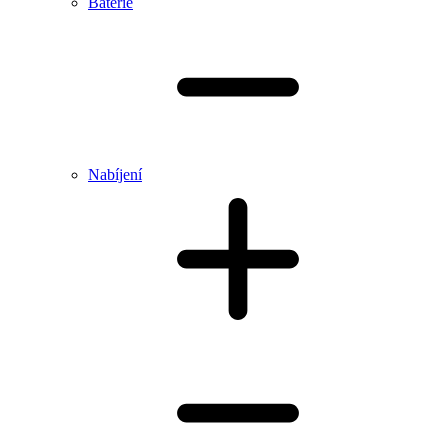
Baterie
Nabíjení