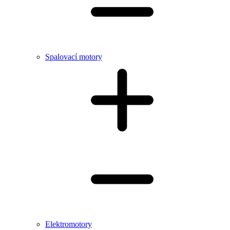
Spalovací motory
Elektromotory