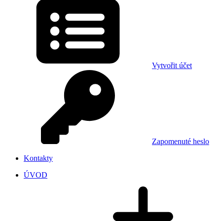
Vytvořit účet
Zapomenuté heslo
Kontakty
ÚVOD