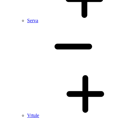
Serva
Vrtule