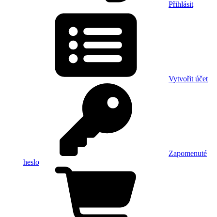
Přihlásit
Vytvořit účet
Zapomenuté
heslo