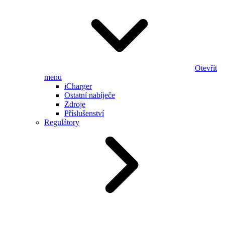
Otevřít
menu
iCharger
Ostatní nabíječe
Zdroje
Příslušenství
Regulátory