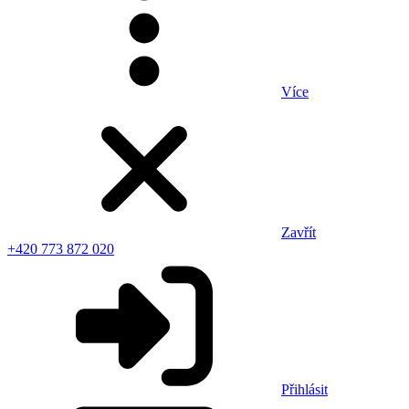
Více
Zavřít
+420 773 872 020
Přihlásit