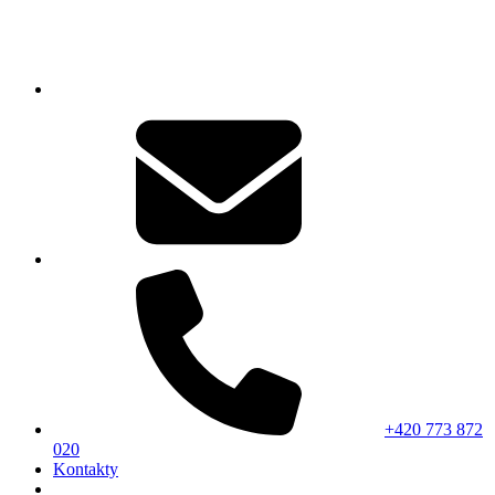
+420 773 872
020
Kontakty