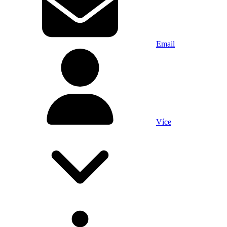
Email
Více