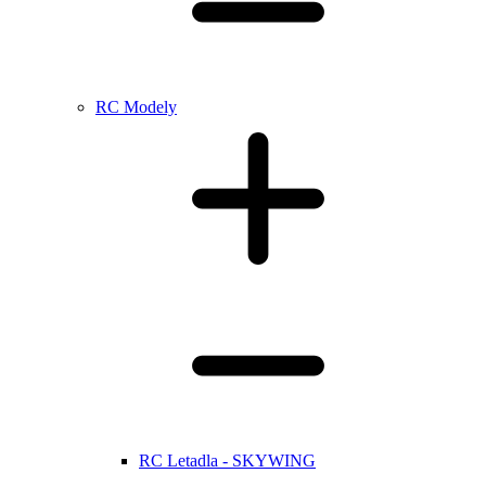
RC Modely
RC Letadla - SKYWING