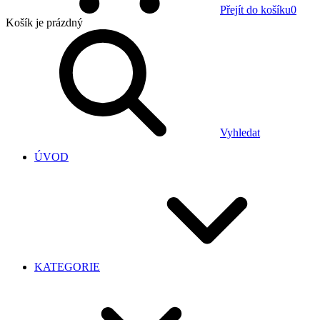
Přejít do košíku
0
Košík
je prázdný
Vyhledat
ÚVOD
KATEGORIE