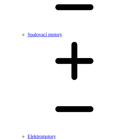
Spalovací motory
Elektromotory