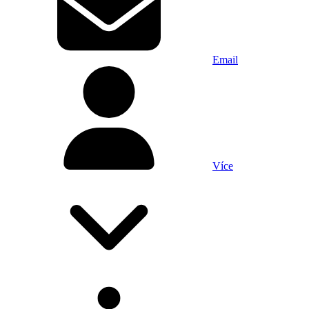
Email
Více