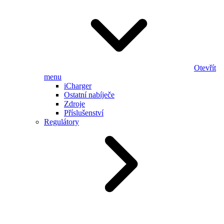
Otevřít
menu
iCharger
Ostatní nabíječe
Zdroje
Příslušenství
Regulátory