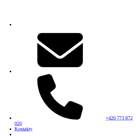
+420 773 872
020
Kontakty