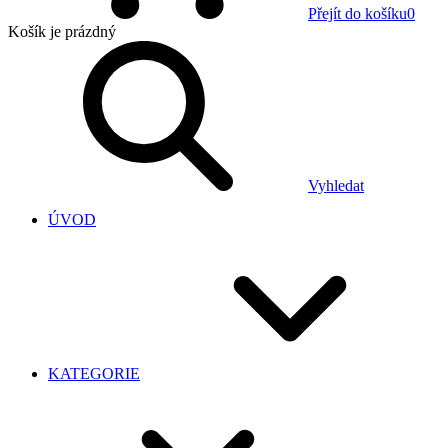
Přejít do košíku
0
Košík
je prázdný
Vyhledat
ÚVOD
KATEGORIE