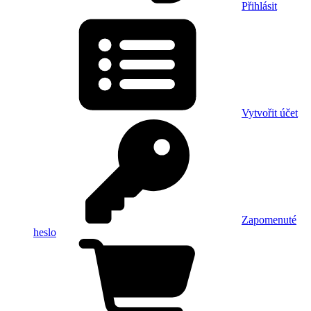
Přihlásit
Vytvořit účet
Zapomenuté
heslo