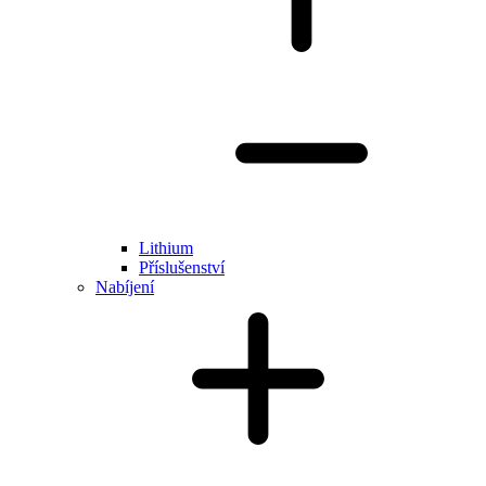
Lithium
Příslušenství
Nabíjení