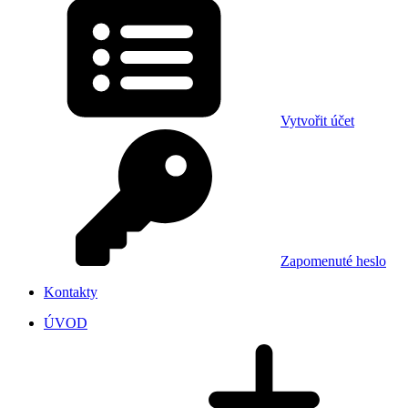
Vytvořit účet
Zapomenuté heslo
Kontakty
ÚVOD