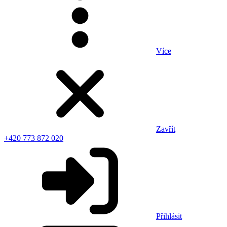
Více
Zavřít
+420 773 872 020
Přihlásit