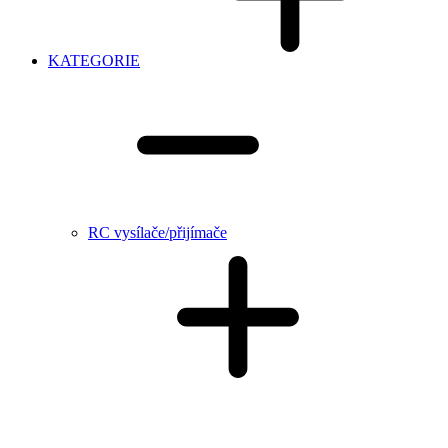
KATEGORIE
RC vysílače/přijímače